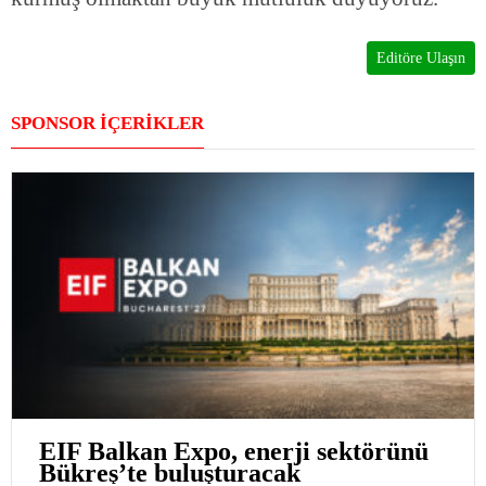
Editöre Ulaşın
SPONSOR İÇERİKLER
EIF Balkan Expo, enerji sektörünü
Bükreş’te buluşturacak