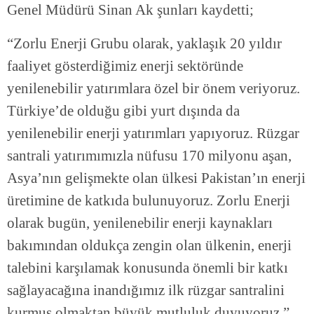
Genel Müdürü Sinan Ak şunları kaydetti;
“Zorlu Enerji Grubu olarak, yaklaşık 20 yıldır
faaliyet gösterdiğimiz enerji sektöründe
yenilenebilir yatırımlara özel bir önem veriyoruz.
Türkiye’de olduğu gibi yurt dışında da
yenilenebilir enerji yatırımları yapıyoruz. Rüzgar
santrali yatırımımızla nüfusu 170 milyonu aşan,
Asya’nın gelişmekte olan ülkesi Pakistan’ın enerji
üretimine de katkıda bulunuyoruz. Zorlu Enerji
olarak bugün, yenilenebilir enerji kaynakları
bakımından oldukça zengin olan ülkenin, enerji
talebini karşılamak konusunda önemli bir katkı
sağlayacağına inandığımız ilk rüzgar santralini
kurmuş olmaktan büyük mutluluk duyuyoruz.”