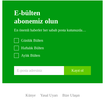
E-bülten
abonemiz olun
En önemli haberler her sabah posta kutunuzda…
Günlük Bülten
Haftalık Bülten
Aylık Bülten
Kayıt ol
Künye
Yasal Uyarı
Bize Ulaşın