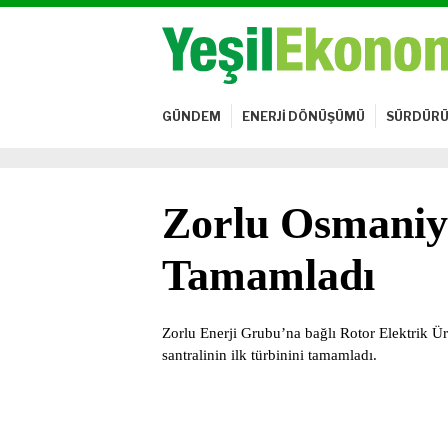
GÜNDEM
ENERJİ DÖNÜŞÜMÜ
SÜRDÜRÜ
Zorlu Osmaniye
Tamamladı
Zorlu Enerji Grubu’na bağlı Rotor Elektrik 
santralinin ilk türbinini tamamladı.