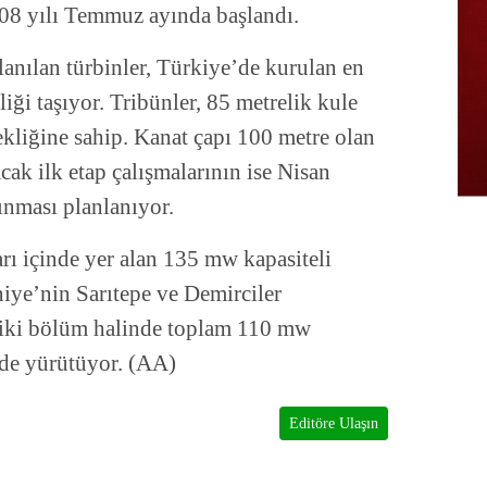
2008 yılı Temmuz ayında başlandı.
anılan türbinler, Türkiye’de kurulan en
iği taşıyor. Tribünler, 85 metrelik kule
sekliğine sahip. Kanat çapı 100 metre olan
cak ilk etap çalışmalarının ise Nisan
nması planlanıyor.
rı içinde yer alan 135 mw kapasiteli
niye’nin Sarıtepe ve Demirciler
iki bölüm halinde toplam 110 mw
 de yürütüyor. (AA)
Editöre Ulaşın