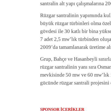
santralin alt yapı çalışmalarına 
Rüzgar santralinin yapımında kull
büyük rüzgar türbinleri olma özell
gövdesi ile 30 katlı bir bina yük
7 adet 2,5 mw’lık türbinden oluşa
2009’da tamamlanarak üretime alı
Grup, Bahçe ve Hasanbeyli sınırla
rüzgar santralinin yanı sıra Osma
mevkisinde 50 mw ve 60 mw’lık 
gücünde rüzgar santrali projesini
SPONSOR İÇERİKLER