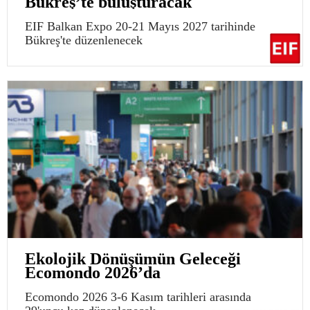
Bükreş’te buluşturacak
EIF Balkan Expo 20-21 Mayıs 2027 tarihinde
Bükreş'te düzenlenecek
Ekolojik Dönüşümün Geleceği
Ecomondo 2026’da
Ecomondo 2026 3-6 Kasım tarihleri arasında