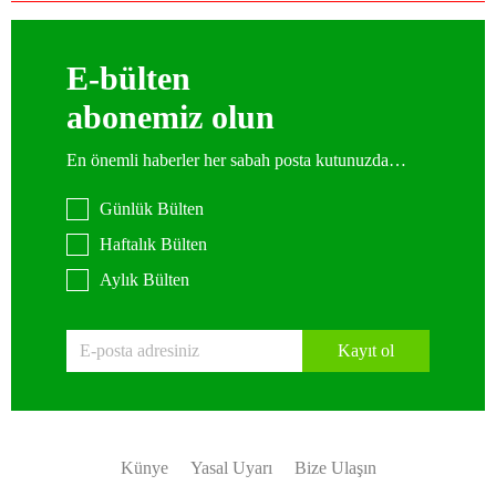
E-bülten
abonemiz olun
En önemli haberler her sabah posta kutunuzda…
Günlük Bülten
Haftalık Bülten
Aylık Bülten
Kayıt ol
Künye
Yasal Uyarı
Bize Ulaşın