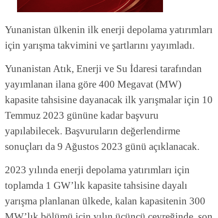
Yunanistan ülkenin ilk enerji depolama yatırımları
için yarışma takvimini ve şartlarını yayımladı.
Yunanistan Atık, Enerji ve Su İdaresi tarafından
yayımlanan ilana göre 400 Megavat (MW)
kapasite tahsisine dayanacak ilk yarışmalar için 10
Temmuz 2023 gününe kadar başvuru
yapılabilecek. Başvuruların değerlendirme
sonuçları da 9 Ağustos 2023 günü açıklanacak.
2023 yılında enerji depolama yatırımları için
toplamda 1 GW’lık kapasite tahsisine dayalı
yarışma planlanan ülkede, kalan kapasitenin 300
MW’lık bölümü için yılın üçüncü çeyreğinde, son