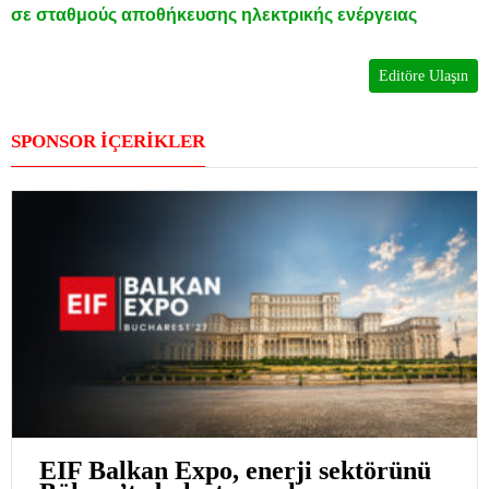
σε σταθμούς αποθήκευσης ηλεκτρικής ενέργειας
Editöre Ulaşın
SPONSOR İÇERİKLER
EIF Balkan Expo, enerji sektörünü