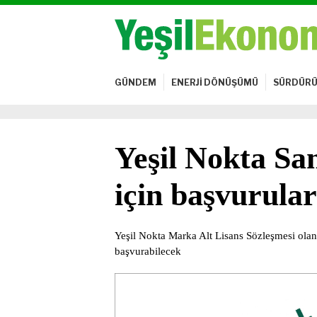
GÜNDEM
ENERJİ DÖNÜŞÜMÜ
SÜRDÜRÜ
Yeşil Nokta Sa
için başvurular
Yeşil Nokta Marka Alt Lisans Sözleşmesi olan
başvurabilecek