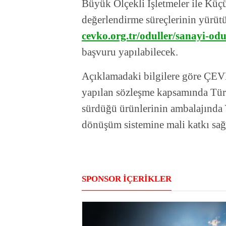
Büyük Ölçekli İşletmeler ile Küçü
değerlendirme süreçlerinin yürüt
cevko.org.tr/oduller/sanayi-odu
başvuru yapılabilecek.
Açıklamadaki bilgilere göre ÇE
yapılan sözleşme kapsamında Tür
sürdüğü ürünlerinin ambalajında 
dönüşüm sistemine mali katkı sağl
SPONSOR İÇERİKLER