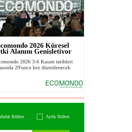
comondo 2026 Küresel
tki Alanını Genişletiyor
comondo 2026 3-6 Kasım tarihleri
rasında 29'uncu kez düzenlenecek
ftalık Bülten
Aylık Bülten