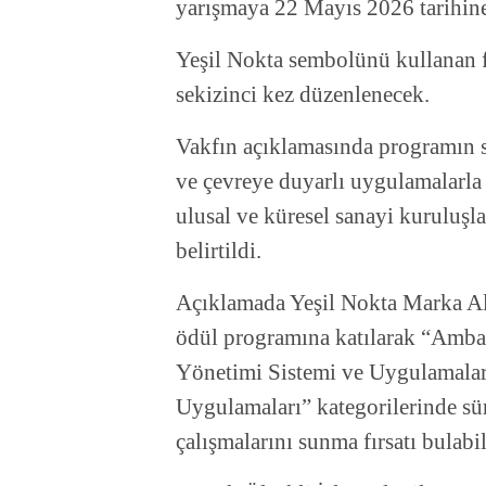
yarışmaya 22 Mayıs 2026 tarihine
Yeşil Nokta sembolünü kullanan fi
sekizinci kez düzenlenecek.
Vakfın açıklamasında programın s
ve çevreye duyarlı uygulamalarla
ulusal ve küresel sanayi kuruluşl
belirtildi.
Açıklamada Yeşil Nokta Marka Al
ödül programına katılarak “Amba
Yönetimi Sistemi ve Uygulamala
Uygulamaları” kategorilerinde sür
çalışmalarını sunma fırsatı bulabil