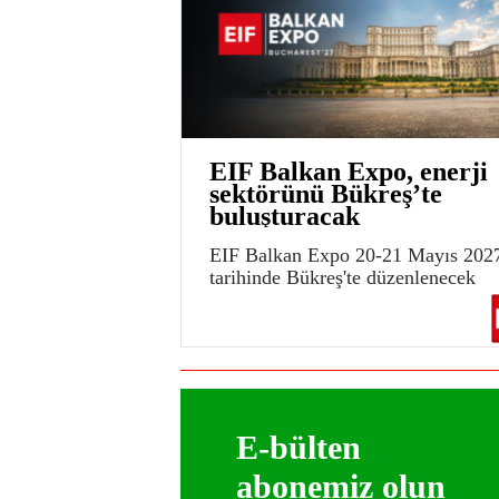
EIF Balkan Expo, enerji
sektörünü Bükreş’te
buluşturacak
EIF Balkan Expo 20-21 Mayıs 202
tarihinde Bükreş'te düzenlenecek
E-bülten
abonemiz olun