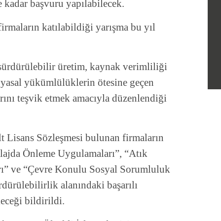
 kadar başvuru yapılabilecek.
rmaların katılabildiği yarışma bu yıl
ürdürülebilir üretim, kaynak verimliliği
 yasal yükümlülüklerin ötesine geçen
arını teşvik etmek amacıyla düzenlendiği
t Lisans Sözleşmesi bulunan firmaların
lajda Önleme Uygulamaları”, “Atık
rı” ve “Çevre Konulu Sosyal Sorumluluk
dürülebilirlik alanındaki başarılı
eceği bildirildi.