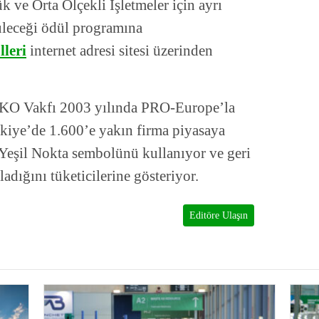
k ve Orta Ölçekli İşletmeler için ayrı
üleceği ödül programına
lleri
internet adresi sitesi üzerinden
VKO Vakfı 2003 yılında PRO-Europe’la
kiye’de 1.600’e yakın firma piyasaya
Yeşil Nokta sembolünü kullanıyor ve geri
adığını tüketicilerine gösteriyor.
Editöre Ulaşın