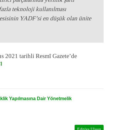
fazla teknoloji kullanılması
esisinin YADF’si en düşük olan ünite
s 2021 tarihli Resmî Gazete’de
2]
klik Yapılmasına Dair Yönetmelik
Editöre Ulaşın