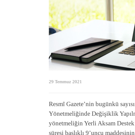
29 Temmuz 2021
Resmî Gazete’nin bugünkü sayısı
Yönetmeliğinde Değişiklik Yapılm
yönetmeliğin Yerli Aksam Destek
süresi başlıklı 9’uncu maddesinin