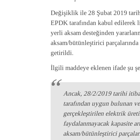
Değişiklik ile 28 Şubat 2019 tarihi
EPDK tarafından kabul edilerek lis
yerli aksam desteğinden yararlanma
aksam/bütünleştirici parçalarında
getirildi.
İlgili maddeye eklenen ifade şu ş
Ancak, 28/2/2019 tarihi itiba
tarafından uygun bulunan ve 
gerçekleştirilen elektrik üre
faydalanmayacak kapasite artı
aksam/bütünleştirici parçalar