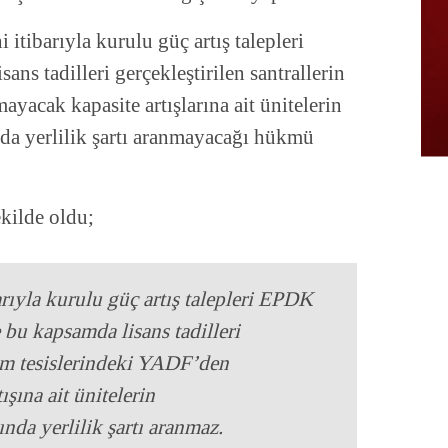
 itibarıyla kurulu güç artış talepleri
ans tadilleri gerçekleştirilen santrallerin
yacak kapasite artışlarına ait ünitelerin
 da yerlilik şartı aranmayacağı hükmü
ekilde oldu;
rıyla kurulu güç artış talepleri EPDK
bu kapsamda lisans tadilleri
tim tesislerindeki YADF’den
şına ait ünitelerin
ında yerlilik şartı aranmaz.