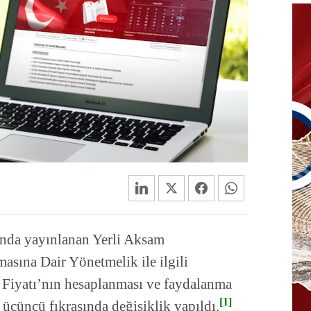
nda yayınlanan Yerli Aksam
asına Dair Yönetmelik ile ilgili
 Fiyatı’nın hesaplanması ve faydalanma
[1]
 üçüncü fıkrasında değişiklik yapıldı.