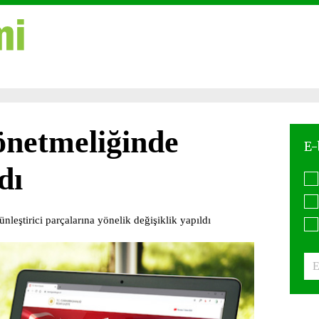
önetmeliğinde
dı
ünleştirici parçalarına yönelik değişiklik yapıldı