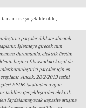
n tamamı ise şu şekilde oldu;
leştirici parçalar dikkate alınarak
esaplanır. İşletmeye girecek tüm
maması durumunda, elektrik üretim
ddenin beşinci fıkrasındaki koşul da
lar/bütünleştirici parçalar için en
esaplanır. Ancak, 28/2/2019 tarihi
talepleri EPDK tarafından uygun
 tadilleri gerçekleştirilen elektrik
den faydalanmayacak kapasite artışına
irici parçalarında yerlilik şartı