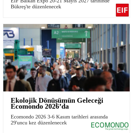
EIF Balkan Expo 20-21 Mayıs 2027 tarihinde
Bükreş'te düzenlenecek
Ekolojik Dönüşümün Geleceği
Ecomondo 2026’da
Ecomondo 2026 3-6 Kasım tarihleri arasında
29'uncu kez düzenlenecek