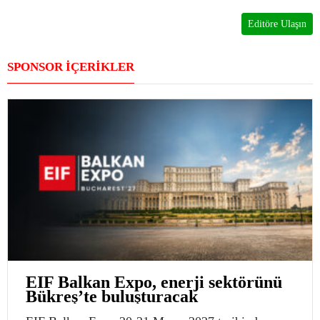
Editöre Ulaşın
SPONSOR İÇERİKLER
EIF Balkan Expo, enerji sektörünü
Bükreş’te buluşturacak