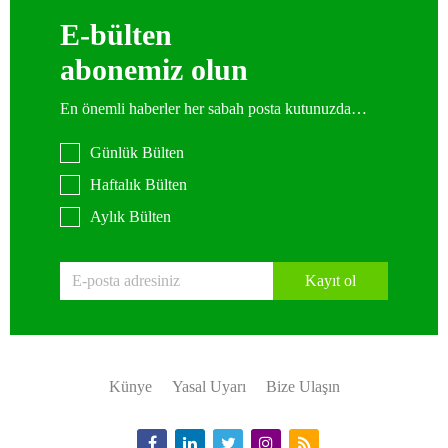
E-bülten
abonemiz olun
En önemli haberler her sabah posta kutunuzda…
Günlük Bülten
Haftalık Bülten
Aylık Bülten
Kayıt ol
Künye
Yasal Uyarı
Bize Ulaşın