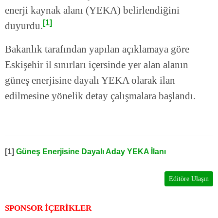
enerji kaynak alanı (YEKA) belirlendiğini
[1]
duyurdu.
Bakanlık tarafından yapılan açıklamaya göre
Eskişehir il sınırları içersinde yer alan alanın
güneş enerjisine dayalı YEKA olarak ilan
edilmesine yönelik detay çalışmalara başlandı.
[1]
Güneş Enerjisine Dayalı Aday YEKA İlanı
Editöre Ulaşın
SPONSOR İÇERİKLER