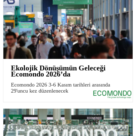
Ekolojik Dönüşümün Geleceği
Ecomondo 2026’da
Ecomondo 2026 3-6 Kasım tarihleri arasında
29'uncu kez düzenlenecek