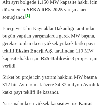
Altı ayrı bölgede 1.150 MW kapasite hakkı için
düzenlenen
YEKA RES-2025
yarışmaları
[1]
sonuçlandı.
Enerji ve Tabii Kaynaklar Bakanlığı tarafından
bugün yapılan yarışmalarda gerek MW başına,
gerekse toplamda en yüksek yüksek katkı payı
teklifi
Eksim Enerji A.Ş.
tarafından 110 MW
kapasite hakkı için
R25-Balıkesir-3
projesi için
verildi.
Şirket bu proje için yatırım hakkını MW başına
312 bin Avro olmak üzere 34,32 milyon Avroluk
katkı payı teklifi ile kazandı.
Yarışmalarda en yüksek kapasiteyi ise
Kanat