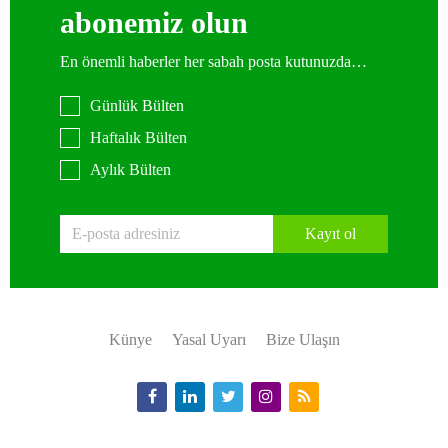
abonemiz olun
En önemli haberler her sabah posta kutunuzda…
Günlük Bülten
Haftalık Bülten
Aylık Bülten
Kayıt ol
Künye
Yasal Uyarı
Bize Ulaşın