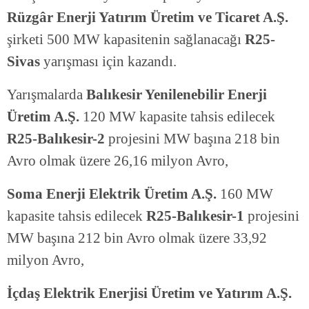
Rüzgâr Enerji Yatırım Üretim ve Ticaret A.Ş.
şirketi 500 MW kapasitenin sağlanacağı
R25-
Sivas
yarışması için kazandı.
Yarışmalarda
Balıkesir Yenilenebilir Enerji
Üretim A.Ş.
120 MW kapasite tahsis edilecek
R25-Balıkesir-2
projesini MW başına 218 bin
Avro olmak üzere 26,16 milyon Avro,
Soma Enerji Elektrik Üretim A.Ş.
160 MW
kapasite tahsis edilecek
R25-Balıkesir-1
projesini
MW başına 212 bin Avro olmak üzere 33,92
milyon Avro,
İçdaş Elektrik Enerjisi Üretim ve Yatırım A.Ş.