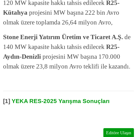
120 MW kapasite hakkı tahsis edilecek
R25-
Kütahya
projesini MW başına 222 bin Avro
olmak üzere toplamda 26,64 milyon Avro,
Stone Enerji Yatırım Üretim ve Ticaret A.Ş.
de
140 MW kapasite hakkı tahsis edilecek
R25-
Aydın-Denizli
projesini MW başına 170.000
olmak üzere 23,8 milyon Avro teklifi ile kazandı.
[1]
YEKA RES-2025 Yarışma Sonuçları
Editöre Ulaşın