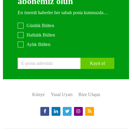
abonemiz olun
En önemli haberler her sabah posta kutunuzda…
Günlük Bülten
Haftalık Bülten
Aylık Bülten
Kayıt ol
Künye
Yasal Uyarı
Bize Ulaşın