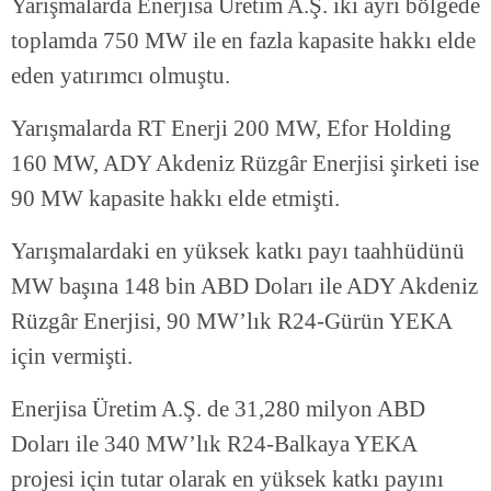
Yarışmalarda Enerjisa Üretim A.Ş. iki ayrı bölgede
toplamda 750 MW ile en fazla kapasite hakkı elde
eden yatırımcı olmuştu.
Yarışmalarda RT Enerji 200 MW, Efor Holding
160 MW, ADY Akdeniz Rüzgâr Enerjisi şirketi ise
90 MW kapasite hakkı elde etmişti.
Yarışmalardaki en yüksek katkı payı taahhüdünü
MW başına 148 bin ABD Doları ile ADY Akdeniz
Rüzgâr Enerjisi, 90 MW’lık R24-Gürün YEKA
için vermişti.
Enerjisa Üretim A.Ş. de 31,280 milyon ABD
Doları ile 340 MW’lık R24-Balkaya YEKA
projesi için tutar olarak en yüksek katkı payını