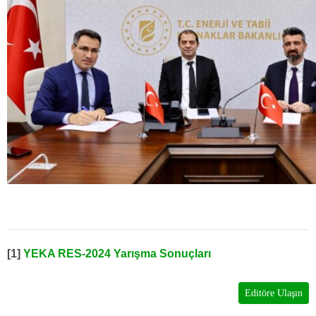
[1]
YEKA RES-2024 Yarışma Sonuçları
Editöre Ulaşın