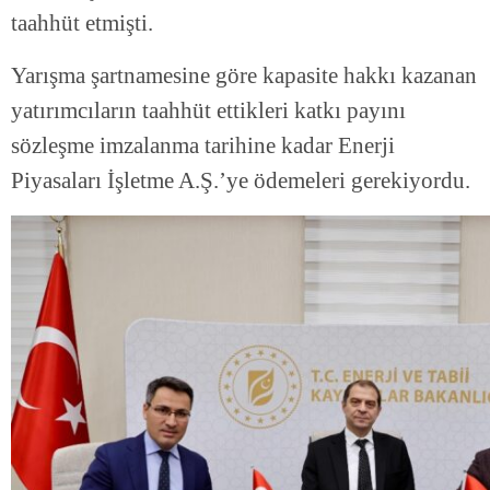
taahhüt etmişti.
Yarışma şartnamesine göre kapasite hakkı kazanan
yatırımcıların taahhüt ettikleri katkı payını
sözleşme imzalanma tarihine kadar Enerji
Piyasaları İşletme A.Ş.’ye ödemeleri gerekiyordu.