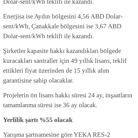
Dolar-sent/kWh teklifi ile kazandı.
Enerjisa ise Aydın bölgesini 4,56 ABD Dolar-
sent/kWh, Çanakkale bölgesini ise 3,67 ABD
Dolar-sent/kWh teklifi ile kazandı.
Şirketler kapasite hakkı kazandıkları bölgede
kuracakları santraller için 49 yıllık lisans, teklif
ettikleri fiyat üzerinden de 15 yıllık alım
garantisine sahip olacaklar.
Projelerin ön lisans hakkı süresi 24 ay, inşaatların
tamamlanma süresi ise 36 ay olacak.
Yerlilik şartı %55 olacak
Yarışma şartnamesine göre YEKA RES-2