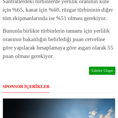
Santrallerdeki türbinlerde yerlilik oranının kule
için %65, kanat için %60, rüzgar türbininin diğer
tüm ekipmanlarında ise %51 olması gerekiyor.
Bununla birlikte türbinlerin tamamı için yerlilik
oranının bakanlığın belirlediği puan cetveline
göre yapılacak hesaplamaya göre asgari olarak 55
puan olması gerekiyor.
Editöre Ulaşın
SPONSOR İÇERİKLER