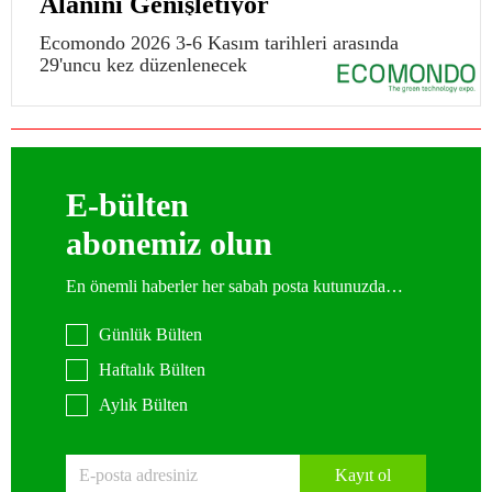
Alanını Genişletiyor
Ecomondo 2026 3-6 Kasım tarihleri arasında
29'uncu kez düzenlenecek
E-bülten
abonemiz olun
En önemli haberler her sabah posta kutunuzda…
Günlük Bülten
Haftalık Bülten
Aylık Bülten
Kayıt ol