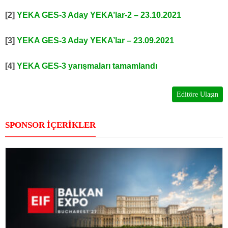
[2]
YEKA GES-3 Aday YEKA’lar-2 – 23.10.2021
[3]
YEKA GES-3 Aday YEKA’lar – 23.09.2021
[4]
YEKA GES-3 yarışmaları tamamlandı
Editöre Ulaşın
SPONSOR İÇERİKLER