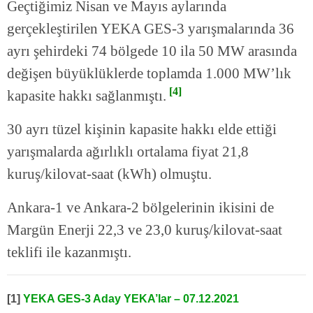
Geçtiğimiz Nisan ve Mayıs aylarında
gerçekleştirilen YEKA GES-3 yarışmalarında 36
ayrı şehirdeki 74 bölgede 10 ila 50 MW arasında
değişen büyüklüklerde toplamda 1.000 MW’lık
[4]
kapasite hakkı sağlanmıştı.
30 ayrı tüzel kişinin kapasite hakkı elde ettiği
yarışmalarda ağırlıklı ortalama fiyat 21,8
kuruş/kilovat-saat (kWh) olmuştu.
Ankara-1 ve Ankara-2 bölgelerinin ikisini de
Margün Enerji 22,3 ve 23,0 kuruş/kilovat-saat
teklifi ile kazanmıştı.
[1]
YEKA GES-3 Aday YEKA’lar – 07.12.2021