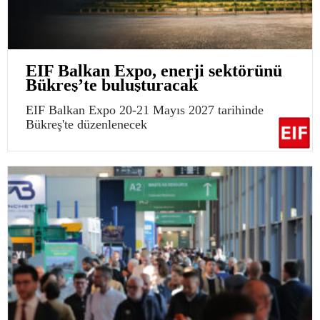
EIF Balkan Expo, enerji sektörünü
Bükreş’te buluşturacak
EIF Balkan Expo 20-21 Mayıs 2027 tarihinde
Bükreş'te düzenlenecek