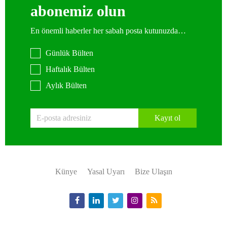
abonemiz olun
En önemli haberler her sabah posta kutunuzda…
Günlük Bülten
Haftalık Bülten
Aylık Bülten
Kayıt ol
Künye
Yasal Uyarı
Bize Ulaşın