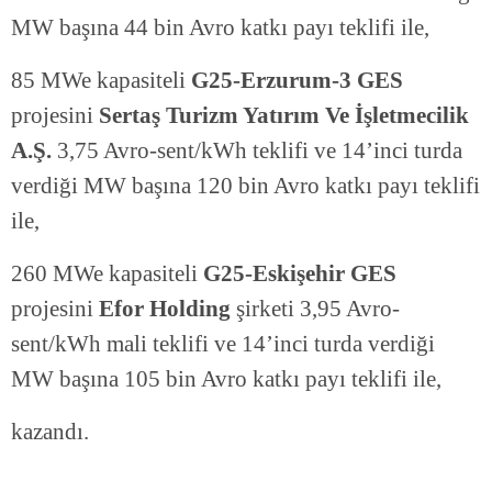
MW başına 44 bin Avro katkı payı teklifi ile,
85 MWe kapasiteli
G25-Erzurum-3 GES
projesini
Sertaş Turizm Yatırım Ve İşletmecilik
A.Ş.
3,75 Avro-sent/kWh teklifi ve 14’inci turda
verdiği MW başına 120 bin Avro katkı payı teklifi
ile,
260 MWe kapasiteli
G25-Eskişehir GES
projesini
Efor Holding
şirketi 3,95 Avro-
sent/kWh mali teklifi ve 14’inci turda verdiği
MW başına 105 bin Avro katkı payı teklifi ile,
kazandı.