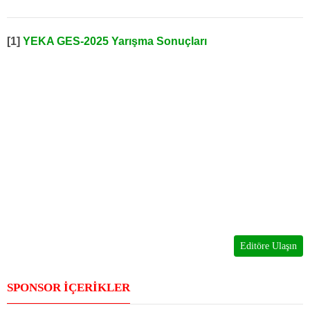
[1]
YEKA GES-2025 Yarışma Sonuçları
Editöre Ulaşın
SPONSOR İÇERİKLER