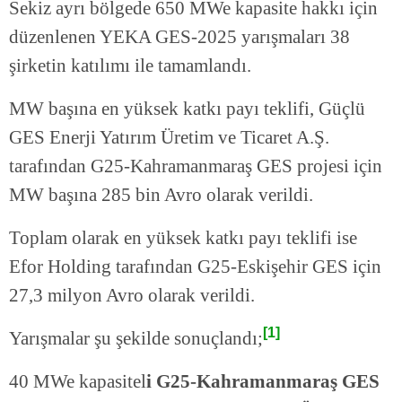
Sekiz ayrı bölgede 650 MWe kapasite hakkı için
düzenlenen YEKA GES-2025 yarışmaları 38
şirketin katılımı ile tamamlandı.
MW başına en yüksek katkı payı teklifi, Güçlü
GES Enerji Yatırım Üretim ve Ticaret A.Ş.
tarafından G25-Kahramanmaraş GES projesi için
MW başına 285 bin Avro olarak verildi.
Toplam olarak en yüksek katkı payı teklifi ise
Efor Holding tarafından G25-Eskişehir GES için
27,3 milyon Avro olarak verildi.
[1]
Yarışmalar şu şekilde sonuçlandı;
40 MWe kapasitel
i G25-Kahramanmaraş GES