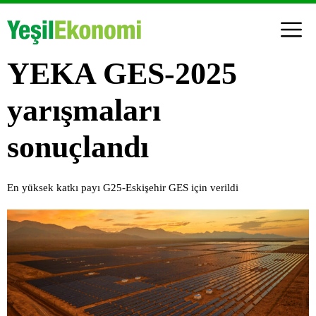
YEKA GES-2025
yarışmaları
sonuçlandı
En yüksek katkı payı G25-Eskişehir GES için verildi