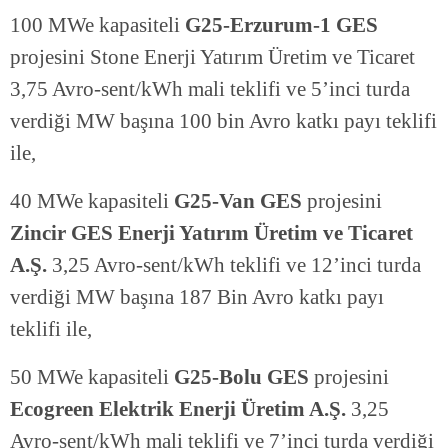
100 MWe kapasiteli
G25-Erzurum-1 GES
projesini
Stone Enerji Yatırım Üretim ve Ticaret
3,75 Avro-sent/kWh mali teklifi ve 5’inci turda
verdiği MW başına 100 bin Avro katkı payı teklifi
ile,
40 MWe kapasiteli
G25-Van GES
projesini
Zincir GES Enerji Yatırım Üretim ve Ticaret
A.Ş.
3,25 Avro-sent/kWh teklifi ve 12’inci turda
verdiği MW başına 187 Bin Avro katkı payı
teklifi ile,
50 MWe kapasiteli
G25-Bolu GES
projesini
Ecogreen Elektrik Enerji Üretim A.Ş.
3,25
Avro-sent/kWh mali teklifi ve 7’inci turda verdiği