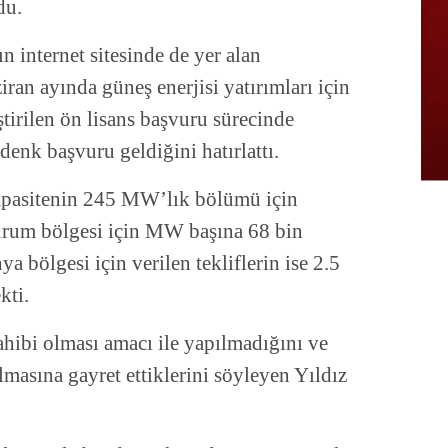
du.
n internet sitesinde de yer alan
ran ayında güneş enerjisi yatırımları için
tirilen ön lisans başvuru sürecinde
denk başvuru geldiğini hatırlattı.
apasitenin 245 MW’lık bölümü için
zurum bölgesi için MW başına 68 bin
ya bölgesi için verilen tekliflerin ise 2.5
kti.
hibi olması amacı ile yapılmadığını ve
olmasına gayret ettiklerini söyleyen Yıldız