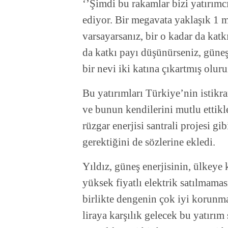
‘’Şimdi bu rakamlar bizi yatırımc
ediyor. Bir megavata yaklaşık 1 m
varsayarsanız, bir o kadar da katk
da katkı payı düşünürseniz, güneş
bir nevi iki katına çıkartmış oluru
Bu yatırımları Türkiye’nin istikr
ve bunun kendilerini mutlu ettikl
rüzgar enerjisi santrali projesi gi
gerektiğini de sözlerine ekledi.
Yıldız, güneş enerjisinin, ülkeye
yüksek fiyatlı elektrik satılmam
birlikte dengenin çok iyi korunma
liraya karşılık gelecek bu yatır