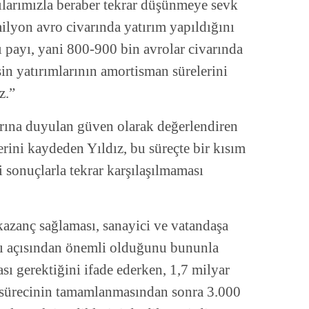
ılarımızla beraber tekrar düşünmeye sevk
ilyon avro civarında yatırım yapıldığını
ı payı, yani 800-900 bin avrolar civarında
in yatırımlarının amortisman sürelerini
z.”
arına duyulan güven olarak değerlendiren
erini kaydeden Yıldız, bu süreçte bir kısım
bi sonuçlarla tekrar karşılaşılmaması
 kazanç sağlaması, sanayici ve vatandaşa
ası açısından önemli olduğunu bununla
sı gerektiğini ifade ederken, 1,7 milyar
ım sürecinin tamamlanmasından sonra 3.000