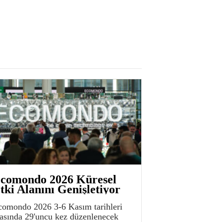
comondo 2026 Küresel
tki Alanını Genişletiyor
comondo 2026 3-6 Kasım tarihleri
rasında 29'uncu kez düzenlenecek