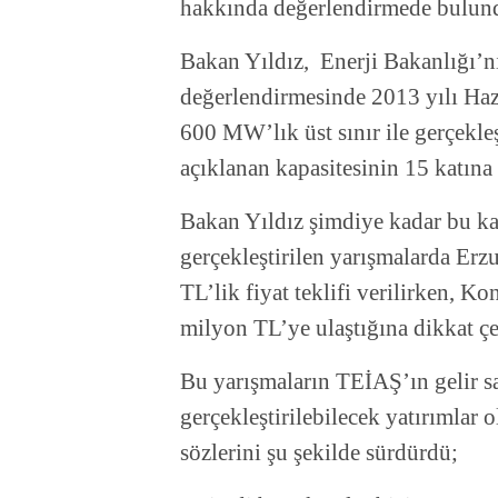
hakkında değerlendirmede bulun
Bakan Yıldız, Enerji Bakanlığı’nı
değerlendirmesinde 2013 yılı Hazi
600 MW’lık üst sınır ile gerçekleş
açıklanan kapasitesinin 15 katına 
Bakan Yıldız şimdiye kadar bu k
gerçekleştirilen yarışmalarda Er
TL’lik fiyat teklifi verilirken, Kon
milyon TL’ye ulaştığına dikkat çe
Bu yarışmaların TEİAŞ’ın gelir sa
gerçekleştirilebilecek yatırımlar 
sözlerini şu şekilde sürdürdü;