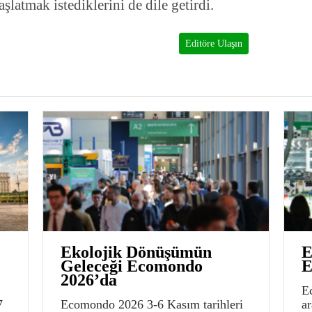
latmak istediklerini de dile getirdi.
Editöre Ulaşın
Ekolojik Dönüşümün
E
Geleceği Ecomondo
E
2026’da
E
7
Ecomondo 2026 3-6 Kasım tarihleri
a