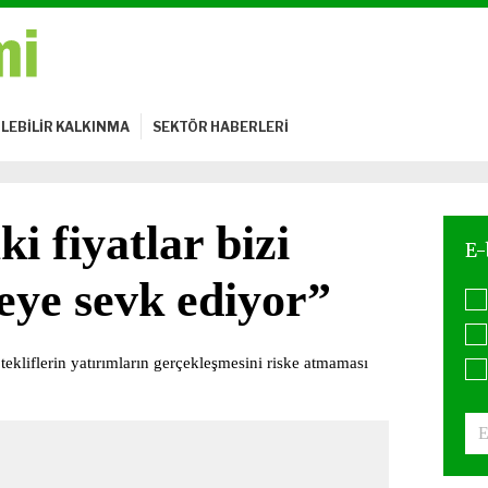
LEBİLİR KALKINMA
SEKTÖR HABERLERİ
i fiyatlar bizi
ye sevk ediyor”
tekliflerin yatırımların gerçekleşmesini riske atmaması