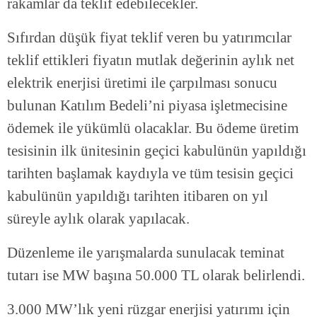
rakamlar da teklif edebilecekler.
Sıfırdan düşük fiyat teklif veren bu yatırımcılar
teklif ettikleri fiyatın mutlak değerinin aylık net
elektrik enerjisi üretimi ile çarpılması sonucu
bulunan Katılım Bedeli’ni piyasa işletmecisine
ödemek ile yükümlü olacaklar. Bu ödeme üretim
tesisinin ilk ünitesinin geçici kabulünün yapıldığı
tarihten başlamak kaydıyla ve tüm tesisin geçici
kabulünün yapıldığı tarihten itibaren on yıl
süreyle aylık olarak yapılacak.
Düzenleme ile yarışmalarda sunulacak teminat
tutarı ise MW başına 50.000 TL olarak belirlendi.
3.000 MW’lık yeni rüzgar enerjisi yatırımı için