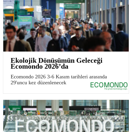
Ekolojik Dönüşümün Geleceği
Ecomondo 2026’da
Ecomondo 2026 3-6 Kasım tarihleri arasında
29'uncu kez düzenlenecek