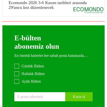
Ecomondo 2026 3-6 Kasım tarihleri arasında
29'uncu kez düzenlenecek
E-bülten
abonemiz olun
En önemli haberler her sabah posta kutunuzda…
Günlük Bülten
Haftalık Bülten
Aylık Bülten
Kayıt ol