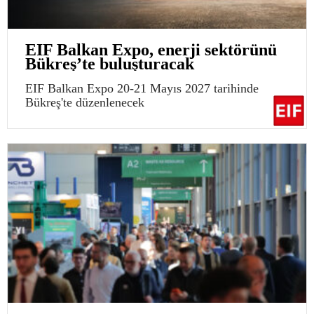
EIF Balkan Expo, enerji sektörünü
Bükreş’te buluşturacak
EIF Balkan Expo 20-21 Mayıs 2027 tarihinde
Bükreş'te düzenlenecek