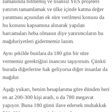
zamanında bitmemiş ve lisansız YES projeleri
yatırım tamamlamak ve ülke içinde katma değer
yaratması açısından ek süre verilmesi konusu da
bu konunu kapsamına alınarak yapılan
harcamaları heba olmasın diye yatırımcıların bu
mağduriyetleri gidermemiz lazım.
Aynı şekilde bunlara da 180 gün bir süre
vermemiz gerektiğini inancını taşıyorum. Çünkü
burada diğerlerine hak geliyorsa diğer insanlar da
mağdur.
Aşağı yukarı, benim hesaplarıma göre dünden beri
en az 200-300 kişi aradı, o da 780 megavat
yapıyor. Buna 180 günü ilave edersek muhakkak