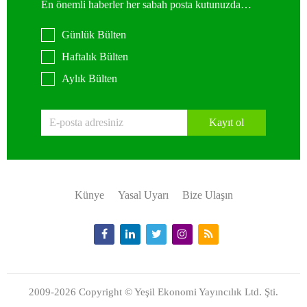
En önemli haberler her sabah posta kutunuzda…
Günlük Bülten
Haftalık Bülten
Aylık Bülten
Kayıt ol
Künye
Yasal Uyarı
Bize Ulaşın
2009-2026 Copyright © Yeşil Ekonomi Yayıncılık Ltd. Şti.