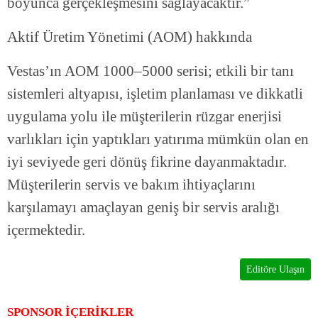
boyunca gerçekleşmesini sağlayacaktır.”
Aktif Üretim Yönetimi (AOM) hakkında
Vestas’ın AOM 1000–5000 serisi; etkili bir tanı
sistemleri altyapısı, işletim planlaması ve dikkatli
uygulama yolu ile müşterilerin rüzgar enerjisi
varlıkları için yaptıkları yatırıma mümkün olan en
iyi seviyede geri dönüş fikrine dayanmaktadır.
Müşterilerin servis ve bakım ihtiyaçlarını
karşılamayı amaçlayan geniş bir servis aralığı
içermektedir.
Editöre Ulaşın
SPONSOR İÇERİKLER