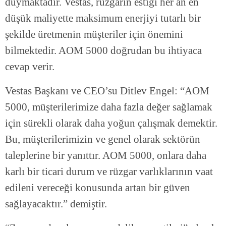
duymaktadır. Vestas, rüzgarın estiği her an en
düşük maliyette maksimum enerjiyi tutarlı bir
şekilde üretmenin müşteriler için önemini
bilmektedir. AOM 5000 doğrudan bu ihtiyaca
cevap verir.
Vestas Başkanı ve CEO’su Ditlev Engel: “AOM
5000, müşterilerimize daha fazla değer sağlamak
için sürekli olarak daha yoğun çalışmak demektir.
Bu, müşterilerimizin ve genel olarak sektörün
taleplerine bir yanıttır. AOM 5000, onlara daha
karlı bir ticari durum ve rüzgar varlıklarının vaat
edileni vereceği konusunda artan bir güven
sağlayacaktır.” demiştir.