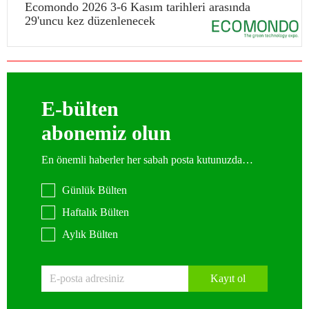
Ecomondo 2026 3-6 Kasım tarihleri arasında
29'uncu kez düzenlenecek
E-bülten
abonemiz olun
En önemli haberler her sabah posta kutunuzda…
Günlük Bülten
Haftalık Bülten
Aylık Bülten
Kayıt ol