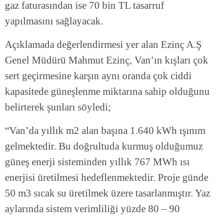
gaz faturasından ise 70 bin TL tasarruf
yapılmasını sağlayacak.
Açıklamada değerlendirmesi yer alan Ezinç A.Ş
Genel Müdürü Mahmut Ezinç, Van’ın kışları çok
sert geçirmesine karşın aynı oranda çok ciddi
kapasitede güneşlenme miktarına sahip olduğunu
belirterek şunları söyledi;
“Van’da yıllık m2 alan başına 1.640 kWh ışınım
gelmektedir. Bu doğrultuda kurmuş olduğumuz
güneş enerji sisteminden yıllık 767 MWh ısı
enerjisi üretilmesi hedeflenmektedir. Proje günde
50 m3 sıcak su üretilmek üzere tasarlanmıştır. Yaz
aylarında sistem verimliliği yüzde 80 – 90