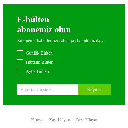
E-bülten
abonemiz olun
En önemli haberler her sabah posta kutunuzda…
Günlük Bülten
Haftalık Bülten
Aylık Bülten
Kayıt ol
Künye
Yasal Uyarı
Bize Ulaşın