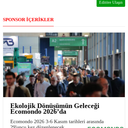
Editöre Ulaşın
SPONSOR İÇERİKLER
Ekolojik Dönüşümün Geleceği
Ecomondo 2026’da
Ecomondo 2026 3-6 Kasım tarihleri arasında
29'uncu kez düzenlenecek