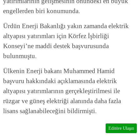
yatırımlarının gelişmesinin önündeki en büyük
engellerden biri konumunda.
Ürdün Enerji Bakanlığı yakın zamanda elektrik
altyapısı yatırımları için Körfez İşbirliği
Konseyi’ne maddi destek başvurusunda
bulunmuştu.
Ülkenin Enerji bakanı Muhammed Hamid
başvuru hakkındaki açıklamasında elektrik
altyapısı yatırımlarının gerçekleştirilmesi ile
rüzgar ve güneş elektriği alanında daha fazla
lisans sağlanabileceğini bildirmişti.
Editöre Ulaşın