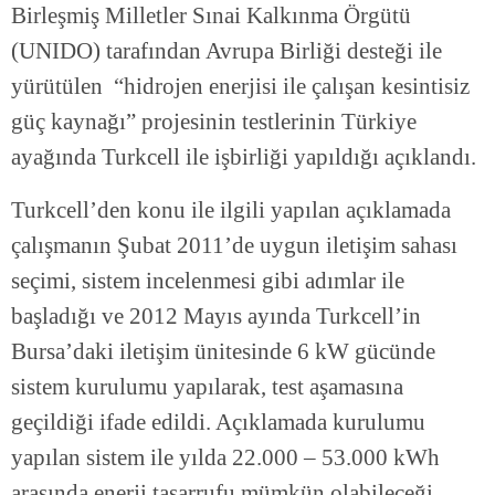
Birleşmiş Milletler Sınai Kalkınma Örgütü
(UNIDO) tarafından Avrupa Birliği desteği ile
yürütülen “hidrojen enerjisi ile çalışan kesintisiz
güç kaynağı” projesinin testlerinin Türkiye
ayağında Turkcell ile işbirliği yapıldığı açıklandı.
Turkcell’den konu ile ilgili yapılan açıklamada
çalışmanın Şubat 2011’de uygun iletişim sahası
seçimi, sistem incelenmesi gibi adımlar ile
başladığı ve 2012 Mayıs ayında Turkcell’in
Bursa’daki iletişim ünitesinde 6 kW gücünde
sistem kurulumu yapılarak, test aşamasına
geçildiği ifade edildi. Açıklamada kurulumu
yapılan sistem ile yılda 22.000 – 53.000 kWh
arasında enerji tasarrufu mümkün olabileceği