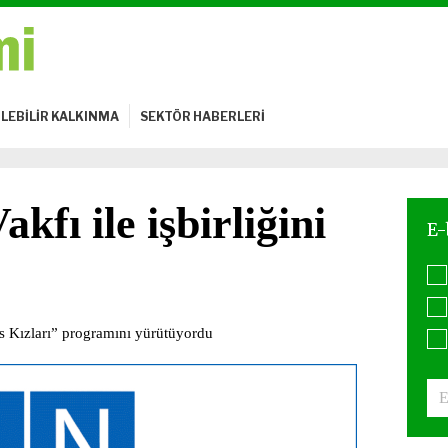
LEBİLİR KALKINMA
SEKTÖR HABERLERİ
fı ile işbirliğini
 Kızları” programını yürütüyordu