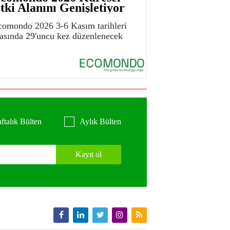
tki Alanını Genişletiyor
comondo 2026 3-6 Kasım tarihleri
rasında 29'uncu kez düzenlenecek
ftalık Bülten
Aylık Bülten
Kayıt ol