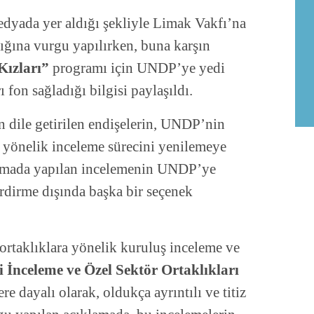
yada yer aldığı şekliyle Limak Vakfı’na
ğına vurgu yapılırken, buna karşın
Kızları”
programı için UNDP’ye yedi
fon sağladığı bilgisi paylaşıldı.
an dile getirilen endişelerin, UNDP’nin
a yönelik inceleme sürecini yenilemeye
ıklamada yapılan incelemenin UNDP’ye
erdirme dışında başka bir seçenek
ortaklıklara yönelik kuruluş inceleme ve
İnceleme ve Özel Sektör Ortaklıkları
re dayalı olarak, oldukça ayrıntılı ve titiz