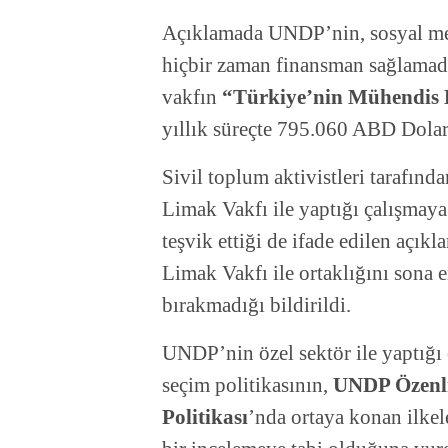
Açıklamada UNDP’nin, sosyal med
hiçbir zaman finansman sağlamadı
vakfın
“Türkiye’nin Mühendis 
yıllık süreçte 795.060 ABD Doları 
Sivil toplum aktivistleri tarafınd
Limak Vakfı ile yaptığı çalışmay
teşvik ettiği de ifade edilen aç
Limak Vakfı ile ortaklığını sona 
bırakmadığı bildirildi.
UNDP’nin özel sektör ile yaptığı 
seçim politikasının,
UNDP Özenli 
Politikası
’nda ortaya konan ilkele