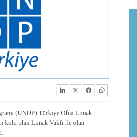
ogramı (UNDP) Türkiye Ofisi Limak
m kolu olan Limak Vakfı ile olan
ı.