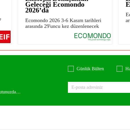
Geleceği Ecomondo
E
2026’da
E
7
Ecomondo 2026 3-6 Kasım tarihleri
a
arasında 29'uncu kez düzenlenecek
Günlük Bülten
Ha
 kutunuzda…