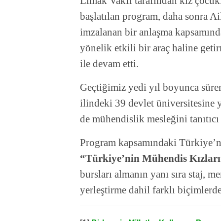
Limak Vakfı tarafından kız çocuk
başlatılan program, daha sonra Ai
imzalanan bir anlaşma kapsamınd
yönelik etkili bir araç haline ge
ile devam etti.
Geçtiğimiz yedi yıl boyunca süren
ilindeki 39 devlet üniversitesine y
de mühendislik mesleğini tanıtıcı 
Program kapsamındaki Türkiye’nin
“Türkiye’nin Mühendis Kızlar
bursları almanın yanı sıra staj, m
yerleştirme dahil farklı biçimlerd