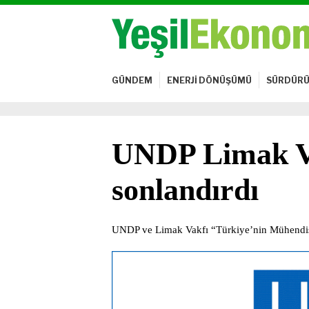
GÜNDEM
ENERJİ DÖNÜŞÜMÜ
SÜRDÜRÜ
UNDP Limak Vak
sonlandırdı
UNDP ve Limak Vakfı “Türkiye’nin Mühendis