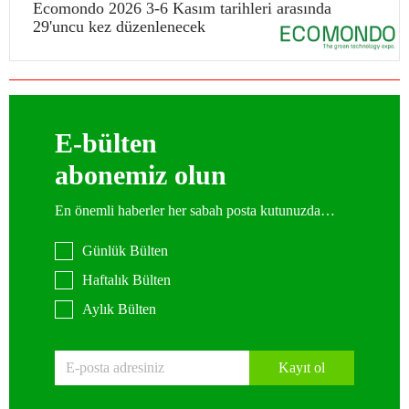
Ecomondo 2026 3-6 Kasım tarihleri arasında
29'uncu kez düzenlenecek
E-bülten
abonemiz olun
En önemli haberler her sabah posta kutunuzda…
Günlük Bülten
Haftalık Bülten
Aylık Bülten
Kayıt ol