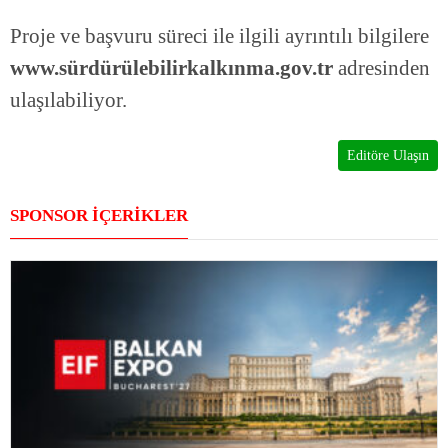
Proje ve başvuru süreci ile ilgili ayrıntılı bilgilere
www.sürdürülebilirkalkınma.gov.tr
adresinden
ulaşılabiliyor.
Editöre Ulaşın
SPONSOR İÇERİKLER