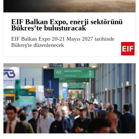
EIF Balkan Expo, enerji sektörünü
Bükreş’te buluşturacak
EIF Balkan Expo 20-21 Mayıs 2027 tarihinde
Bükreş'te düzenlenecek