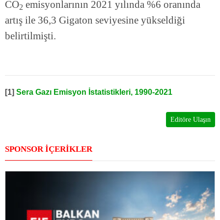
CO
emisyonlarının 2021 yılında %6 oranında
2
artış ile 36,3 Gigaton seviyesine yükseldiği
belirtilmişti.
[1]
Sera Gazı Emisyon İstatistikleri, 1990-2021
Editöre Ulaşın
SPONSOR İÇERİKLER