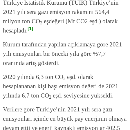
Türkiye İstatistik Kurumu (TÜİK) Türkiye’nin
2021 yılı sera gazı emisyon rakamını 564,4
milyon ton CO
eşdeğeri (Mt CO2 eşd.) olarak
2
[1]
hesapladı.
Kurum tarafından yapılan açıklamaya göre 2021
yılı emisyonları bir önceki yıla göre %7,7
oranında artış gösterdi.
2020 yılında 6,3 ton CO
eşd. olarak
2
hesaplananan kişi başı emisyon değeri de 2021
yılında 6,7 ton CO
eşd. seviyesine yükseldi.
2
Verilere göre Türkiye’nin 2021 yılı sera gazı
emisyonları içinde en büyük pay enerjinin olmaya
devam ettti ve enerji kaynaklı emisyonlar 402,5