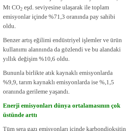
Mt CO
eşd. seviyesine ulaşarak ile toplam
2
emisyonlar içinde %71,3 oranında pay sahibi
oldu.
Benzer artış eğilimi endüstriyel işlemler ve ürün
kullanımı alannında da gözlendi ve bu alandaki
yıllık değişim %10,6 oldu.
Bununla birlikte atık kaynaklı emisyonlarda
%9,9, tarım kaynaklı emisyonlarda ise %,1,5
oranında gerileme yaşandı.
Enerji emisyonları dünya ortalamasının çok
üstünde arttı
Tüm sera gazı emisyonları içinde karbondioksitin