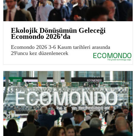
Ekolojik Dönüşümün Geleceği
Ecomondo 2026’da
Ecomondo 2026 3-6 Kasım tarihleri arasında
29'uncu kez düzenlenecek