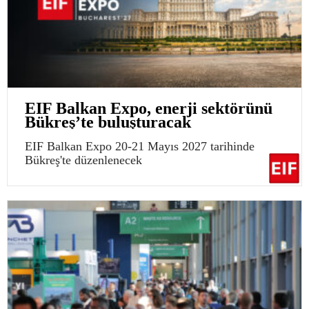
EIF Balkan Expo, enerji sektörünü
Bükreş’te buluşturacak
EIF Balkan Expo 20-21 Mayıs 2027 tarihinde
Bükreş'te düzenlenecek