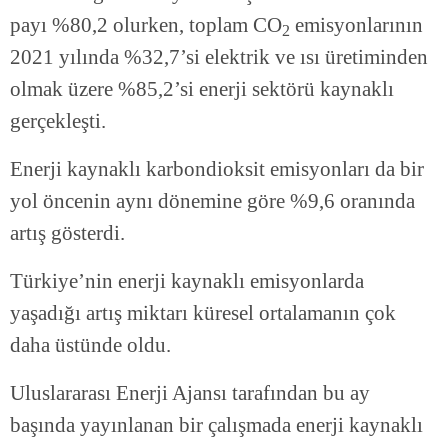
payı %80,2 olurken, toplam CO
emisyonlarının
2
2021 yılında %32,7’si elektrik ve ısı üretiminden
olmak üzere %85,2’si enerji sektörü kaynaklı
gerçekleşti.
Enerji kaynaklı karbondioksit emisyonları da bir
yol öncenin aynı dönemine göre %9,6 oranında
artış gösterdi.
Türkiye’nin enerji kaynaklı emisyonlarda
yaşadığı artış miktarı küresel ortalamanın çok
daha üstünde oldu.
Uluslararası Enerji Ajansı tarafından bu ay
başında yayınlanan bir çalışmada enerji kaynaklı