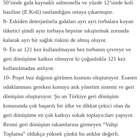
50’sinde gıda kaynaklı salmonella ve yüzde 12’sinde koli
basiline (E.Koli) rastlandığını ortaya çıkarmıştır.
8- Eskiden deterjanlarla gıdaları ayrı ayrı torbalara koyan
tüketici şimdi aynı torbaya hepsine sıkıştırmak zorunda
kalarak ayrı bir sağlık riskini de almış oluyor.
9- En az 121 kez kullanılmayan bez torbanın çevreye ve
geri dönüşüme katkısı olmuyor ki çoğunlukla 121 kez
kullanılmadan atılıyor.
10- Poşet buz dağının görünen kısmını oluşturuyor. Esasen
odaklanması gereken konuyu atık yönetim sistemi ve geri
dönüşüm oluşturuyor. Şu an Türkiye geri dönüşüm
konusunda çok başarılı bir ülke ve dikkat çekici olan da
geri dönüşüme en çok katkıyı sokak toplayıcıları yapıyor.
Resmi geri dönüşüm rakamlarına girmeyen “Vahşi
Toplama” oldukça yüksek çünkü bu atıklar değerli.