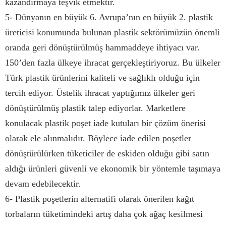
kazandırmaya teşvik etmektir.
5- Dünyanın en büyük 6. Avrupa’nın en büyük 2. plastik
üreticisi konumunda bulunan plastik sektörümüzün önemli
oranda geri dönüştürülmüş hammaddeye ihtiyacı var.
150’den fazla ülkeye ihracat gerçekleştiriyoruz. Bu ülkeler
Türk plastik ürünlerini kaliteli ve sağlıklı olduğu için
tercih ediyor. Üstelik ihracat yaptığımız ülkeler geri
dönüştürülmüş plastik talep ediyorlar. Marketlere
konulacak plastik poşet iade kutuları bir çözüm önerisi
olarak ele alınmalıdır. Böylece iade edilen poşetler
dönüştürülürken tüketiciler de eskiden olduğu gibi satın
aldığı ürünleri güvenli ve ekonomik bir yöntemle taşımaya
devam edebilecektir.
6- Plastik poşetlerin alternatifi olarak önerilen kağıt
torbaların tüketimindeki artış daha çok ağaç kesilmesi