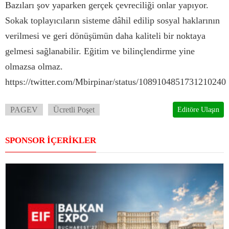
Bazıları şov yaparken gerçek çevreciliği onlar yapıyor.
Sokak toplayıcıların sisteme dâhil edilip sosyal haklarının
verilmesi ve geri dönüşümün daha kaliteli bir noktaya
gelmesi sağlanabilir. Eğitim ve bilinçlendirme yine
olmazsa olmaz.
https://twitter.com/Mbirpinar/status/1089104851731210240
PAGEV
Ücretli Poşet
Editöre Ulaşın
SPONSOR İÇERİKLER