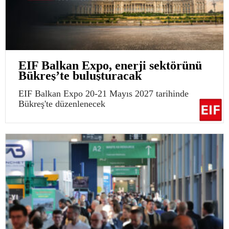
EIF Balkan Expo, enerji sektörünü
Bükreş’te buluşturacak
EIF Balkan Expo 20-21 Mayıs 2027 tarihinde
Bükreş'te düzenlenecek