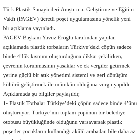
Türk Plastik Sanayicileri Araştırma, Geliştirme ve Eğitim
Vakfı (PAGEV) ücretli poşet uygulamasına yönelik yeni
bir açıklama yayınladı.
PAGEV Başkanı Yavuz Eroğlu tarafından yapılan
açıklamada plastik torbaların Türkiye’deki çöpün sadece
binde 4’lük kısmını oluşturduğuna dikkat çekilirken,
çevrenin korunmasının yasaklar ve ek vergiler getirmek
yerine güçlü bir atık yönetimi sistemi ve geri dönüşüm
kültürü geliştirmek ile mümkün olduğuna vurgu yapıldı.
Açıklamada şu bilgiler paylaşıldı;
1- Plastik Torbalar Türkiye’deki çöpün sadece binde 4’ünü
oluşturuyor. Türkiye’nin toplam çöpünün bir belediye
otobüsü büyüklüğünde olduğunu varsayarsak plastik
poşetler çocukların kullandığı akülü arabadan bile daha az