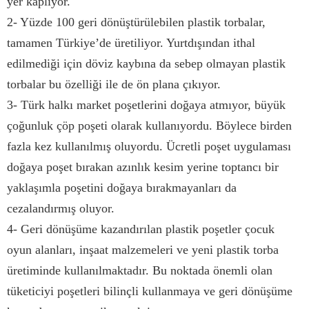
yer kaplıyor.
2- Yüzde 100 geri dönüştürülebilen plastik torbalar,
tamamen Türkiye’de üretiliyor. Yurtdışından ithal
edilmediği için döviz kaybına da sebep olmayan plastik
torbalar bu özelliği ile de ön plana çıkıyor.
3- Türk halkı market poşetlerini doğaya atmıyor, büyük
çoğunluk çöp poşeti olarak kullanıyordu. Böylece birden
fazla kez kullanılmış oluyordu. Ücretli poşet uygulaması
doğaya poşet bırakan azınlık kesim yerine toptancı bir
yaklaşımla poşetini doğaya bırakmayanları da
cezalandırmış oluyor.
4- Geri dönüşüme kazandırılan plastik poşetler çocuk
oyun alanları, inşaat malzemeleri ve yeni plastik torba
üretiminde kullanılmaktadır. Bu noktada önemli olan
tüketiciyi poşetleri bilinçli kullanmaya ve geri dönüşüme