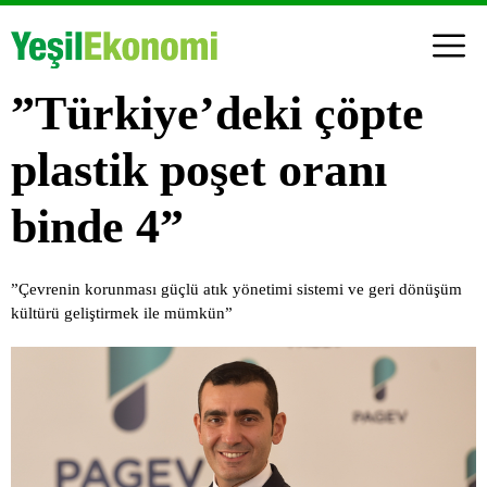
”Türkiye’deki çöpte
plastik poşet oranı
binde 4”
”Çevrenin korunması güçlü atık yönetimi sistemi ve geri dönüşüm
kültürü geliştirmek ile mümkün”