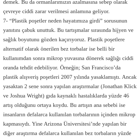
demek. Bu da ormanlarımızın azalmasına sebep olarak
çevreye ciddi zarar verilmesi anlamına geliyor.
7- “Plastik poşetler neden hayatımıza girdi” sorusunun
yanıtını çabuk unuttuk. Bu tartışmalar sırasında hijyen ve
sağlık boyutunu gözden kaçırıyoruz. Plastik poşetlere
alternatif olarak önerilen bez torbalar ise belli bir
kullanımdan sonra mikrop yuvasına dönerek sağlığı ciddi
oranda tehdit edebiliyor. Örneğin; San Francisco’da
plastik alışveriş poşetleri 2007 yılında yasaklamıştı. Ancak
yasaktan 2 sene sonra yapılan araştırmalar (Jonathan Klick
ve Joshua Wright) gıda kaynaklı hastalıklarda yüzde 46
artış olduğunu ortaya koydu. Bu artışın ana sebebi ise
insanların defalarca kullanılan torbalarının içinden mikrop
kapmasıydı. Yine Arizona Üniversitesi’nde yapılan bir
diğer araştırma defalarca kullanılan bez torbaların yüzde