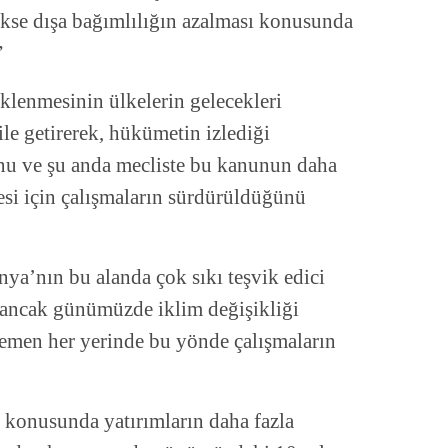
kse dışa bağımlılığın azalması konusunda
”
teklenmesinin ülkelerin gelecekleri
le getirerek, hükümetin izlediği
nu ve şu anda mecliste bu kanunun daha
mesi için çalışmaların sürdürüldüğünü
ya’nın bu alanda çok sıkı teşvik edici
i, ancak günümüzde iklim değişikliği
hemen her yerinde bu yönde çalışmaların
i konusunda yatırımların daha fazla