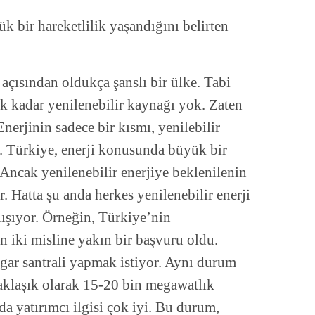
 bir hareketlilik yaşandığını belirten
açısından oldukça şanslı bir ülke. Tabi
ak kadar yenilenebilir kaynağı yok. Zaten
nerjinin sadece bir kısmı, yenilebilir
ir. Türkiye, enerji konusunda büyük bir
 Ancak yenilenebilir enerjiye beklenilenin
r. Hatta şu anda herkes yenilenebilir enerji
ışıyor. Örneğin, Türkiye’nin
in iki misline yakın bir başvuru oldu.
zgar santrali yapmak istiyor. Aynı durum
 Yaklaşık olarak 15-20 bin megawatlık
nda yatırımcı ilgisi çok iyi. Bu durum,