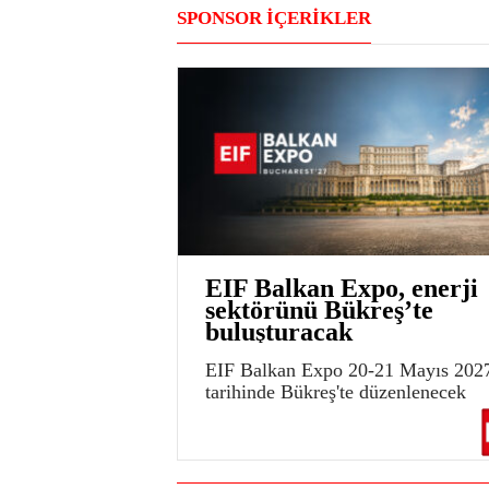
SPONSOR İÇERİKLER
EIF Balkan Expo, enerji
sektörünü Bükreş’te
buluşturacak
EIF Balkan Expo 20-21 Mayıs 202
tarihinde Bükreş'te düzenlenecek