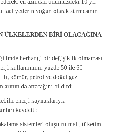
 ederek, en azından önümüzdeki 10 yıl
ki faaliyetlerin yoğun olarak sürmesinin
N ÜLKELERDEN BİRİ OLACAĞINA
eğilimde herhangi bir değişiklik olmaması
rji kullanımının yüzde 50 ile 60
illi, kömür, petrol ve doğal gaz
larının da artacağını bildirdi.
ebilir enerji kaynaklarıyla
unları kaydetti:
alama sistemleri oluşturulmalı, tüketim