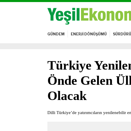
GÜNDEM
ENERJİ DÖNÜŞÜMÜ
SÜRDÜRÜ
Türkiye Yenile
Önde Gelen Ülk
Olacak
Dilli Türkiye’de yatırımcıların yenilenebilir e