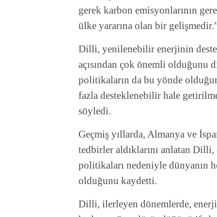
gerek karbon emisyonlarının gere
ülke yararına olan bir gelişmedir.
Dilli, yenilenebilir enerjinin des
açısından çok önemli olduğunu di
politikaların da bu yönde olduğu
fazla desteklenebilir hale getiril
söyledi.
Geçmiş yıllarda, Almanya ve İspan
tedbirler aldıklarını anlatan Dill
politikaları nedeniyle dünyanın 
olduğunu kaydetti.
Dilli, ilerleyen dönemlerde, enerj