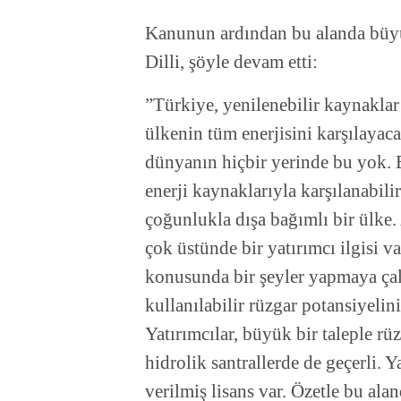
Kanunun ardından bu alanda büyük
Dilli, şöyle devam etti:
”Türkiye, yenilenebilir kaynaklar 
ülkenin tüm enerjisini karşılayac
dünyanın hiçbir yerinde bu yok. E
enerji kaynaklarıyla karşılanabil
çoğunlukla dışa bağımlı bir ülke.
çok üstünde bir yatırımcı ilgisi va
konusunda bir şeyler yapmaya çal
kullanılabilir rüzgar potansiyelin
Yatırımcılar, büyük bir taleple rü
hidrolik santrallerde de geçerli.
verilmiş lisans var. Özetle bu ala