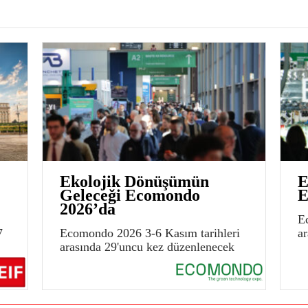
Ekolojik Dönüşümün
E
Geleceği Ecomondo
E
2026’da
E
7
Ecomondo 2026 3-6 Kasım tarihleri
a
arasında 29'uncu kez düzenlenecek