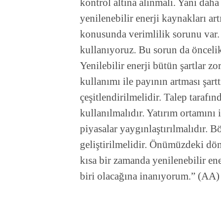
kontrol altına alınmalı. Yani daha 
yenilenebilir enerji kaynakları art
konusunda verimlilik sorunu var. 
kullanıyoruz. Bu sorun da öncelikl
Yenilebilir enerji bütün şartlar z
kullanımı ile payının artması şart
çeşitlendirilmelidir. Talep tarafın
kullanılmalıdır. Yatırım ortamını 
piyasalar yaygınlaştırılmalıdır. Böl
geliştirilmelidir. Önümüzdeki dö
kısa bir zamanda yenilenebilir en
biri olacağına inanıyorum.” (AA)