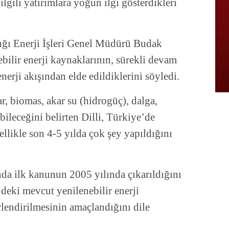
ilgili yatırımlara yoğun ilgi gösterdikleri
ığı Enerji İşleri Genel Müdürü Budak
ebilir enerji kaynaklarının, sürekli devam
nerji akışından elde edildiklerini söyledi.
r, biomas, akar su (hidrogüç), dalga,
abileceğini belirten Dilli, Türkiye’de
ellikle son 4-5 yılda çok şey yapıldığını
unda ilk kanunun 2005 yılında çıkarıldığını
deki mevcut yenilenebilir enerji
rlendirilmesinin amaçlandığını dile