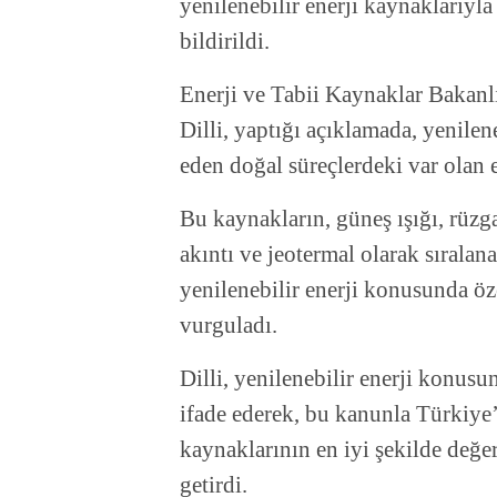
yenilenebilir enerji kaynaklarıyla 
bildirildi.
Enerji ve Tabii Kaynaklar Bakanl
Dilli, yaptığı açıklamada, yenilen
eden doğal süreçlerdeki var olan e
Bu kaynakların, güneş ışığı, rüzga
akıntı ve jeotermal olarak sıralan
yenilenebilir enerji konusunda öz
vurguladı.
Dilli, yenilenebilir enerji konus
ifade ederek, bu kanunla Türkiye’
kaynaklarının en iyi şekilde değe
getirdi.