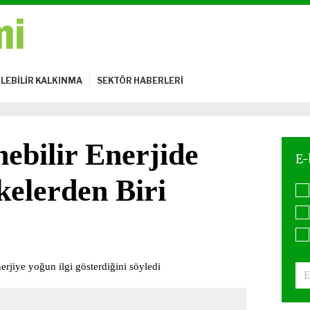
LEBİLİR KALKINMA
SEKTÖR HABERLERİ
nebilir Enerjide
elerden Biri
nerjiye yoğun ilgi gösterdiğini söyledi