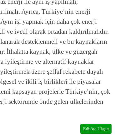
az enerji ile aynı iş yapılmalı,
ırılmalı. Ayrıca, Türkiye’nin enerji
Aynı işi yapmak için daha çok enerji
i ve ivedi olarak ortadan kaldırılmalıdır.
orlanarak desteklenmeli ve bu kaynakların
tır. İthalatta kaynak, ülke ve güzergah
da iyileştirme ve alternatif kaynaklar
iyileştirmek üzere şeffaf rekabete dayalı
gesel ve ikili iş birlikleri ile piyasalar
nemi kapsayan projelerle Türkiye’nin, çok
erji sektöründe önde gelen ülkelerinden
Editöre Ulaşın