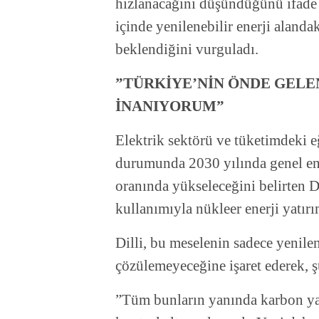
hızlanacağını düşündüğünü ifade
içinde yenilenebilir enerji alanda
beklendiğini vurguladı.
”TÜRKİYE’NİN ÖNDE GELE
İNANIYORUM”
Elektrik sektörü ve tüketimdeki 
durumunda 2030 yılında genel ene
oranında yükseleceğini belirten D
kullanımıyla nükleer enerji yatırım
Dilli, bu meselenin sadece yenilen
çözülemeyeceğine işaret ederek, ş
”Tüm bunların yanında karbon yak