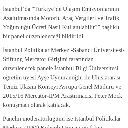
İstanbul’da “Türkiye’de Ulaşım Emisyonlarının
Azaltılmasında Motorlu Araç Vergileri ve Trafik
Yoğunluğu Ücreti Nasıl Kullanılabilir?” başlıklı
bir panel düzenleneceği bildirildi.
İstanbul Politikalar Merkezi-Sabancı Üniversitesi-
Stiftung Mercator Girişimi tarafından
düzenlenecek panele İstanbul Bilgi Üniversitesi
öğretim üyesi Ayşe Uyduranoğlu ile Uluslararası
Temiz Ulaşım Konseyi Avrupa Genel Müdürü ve
2015/16 Mercator-İPM Araştırmacısı Peter Mock
konuşmacı olarak katılacak.
Panelin moderatörlüğünü ise İstanbul Politikalar
Merkezi (İPM) Kıdemli Uzmanı ve İklim