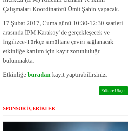
Çalışmaları Koordinatörü Ümit Şahin yapacak.
17 Şubat 2017, Cuma günü 10:30-12:30 saatleri
arasında İPM Karaköy’de gerçekleşecek ve
İngilizce-Türkçe simültane çeviri sağlanacak
etkinliğe katılım için kayıt zorunluluğu
bulunmakta.
Etkinliğe
buradan
kayıt yaptırabilirsiniz.
Editöre Ulaşın
SPONSOR İÇERİKLER