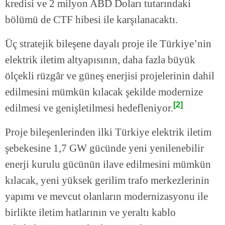
kredisi ve 2 milyon ABD Doları tutarındaki
bölümü de CTF hibesi ile karşılanacaktı.
Üç stratejik bileşene dayalı proje ile Türkiye’nin
elektrik iletim altyapısının, daha fazla büyük
ölçekli rüzgâr ve güneş enerjisi projelerinin dahil
edilmesini mümkün kılacak şekilde modernize
[
2]
edilmesi ve genişletilmesi hedefleniyor.
Proje bileşenlerinden ilki Türkiye elektrik iletim
şebekesine 1,7 GW gücünde yeni yenilenebilir
enerji kurulu gücünün ilave edilmesini mümkün
kılacak, yeni yüksek gerilim trafo merkezlerinin
yapımı ve mevcut olanların modernizasyonu ile
birlikte iletim hatlarının ve yeraltı kablo