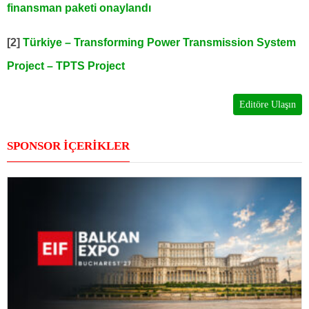
finansman paketi onaylandı
[2]
Türkiye – Transforming Power Transmission System
Project – TPTS Project
Editöre Ulaşın
SPONSOR İÇERİKLER