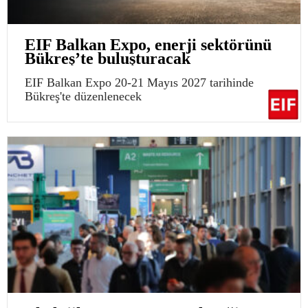
EIF Balkan Expo, enerji sektörünü
Bükreş’te buluşturacak
EIF Balkan Expo 20-21 Mayıs 2027 tarihinde
Bükreş'te düzenlenecek