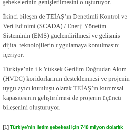
şebekelerinin genişletilmesini oluşturuyor.
İkinci bileşen de TEİAŞ’ın Denetimli Kontrol ve
Veri Edinimi (SCADA) / Enerji Yönetim
Sisteminin (EMS) güçlendirilmesi ve gelişmiş
dijital teknolojilerin uygulamaya konulmasını
içeriyor.
Türkiye’nin ilk Yüksek Gerilim Doğrudan Akım
(HVDC) koridorlarının desteklenmesi ve projenin
uygulayıcı kuruluşu olarak TEİAŞ’ın kurumsal
kapasitesinin geliştirilmesi de projenin üçüncü
bileşenini oluşturuyor.
[1]
Türkiye’nin iletim şebekesi için 748 milyon dolarlık