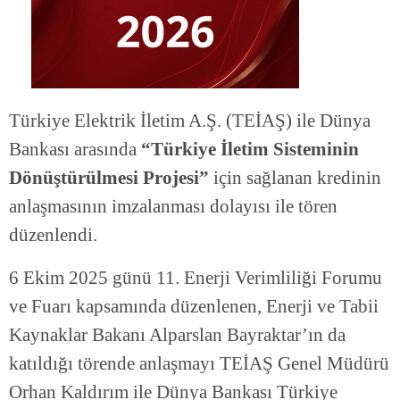
Türkiye Elektrik İletim A.Ş. (TEİAŞ) ile Dünya
Bankası arasında
“Türkiye İletim Sisteminin
Dönüştürülmesi Projesi”
için sağlanan kredinin
anlaşmasının imzalanması dolayısı ile tören
düzenlendi.
6 Ekim 2025 günü 11. Enerji Verimliliği Forumu
ve Fuarı kapsamında düzenlenen, Enerji ve Tabii
Kaynaklar Bakanı Alparslan Bayraktar’ın da
katıldığı törende anlaşmayı TEİAŞ Genel Müdürü
Orhan Kaldırım ile Dünya Bankası Türkiye