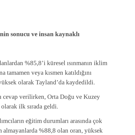
inin sonucu ve insan kaynaklı
lanlardan %85,8’i küresel ısınmanın iklim
una tamamen veya kısmen katıldığını
 yüksek olarak Tayland’da kaydedildi.
 cevap verilirken, Orta Doğu ve Kuzey
olarak ilk sırada geldi.
lımcıların eğitim durumları arasında çok
im almayanlarda %88,8 olan oran, yüksek