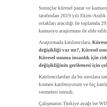
Sonuçlar küresel pazar ve kamuoy
tarafından 2019 yılı Ekim-Aralı
ortakları aracılığı ile toplamda 29
kamuoyu araştırması ile elde edild
Araştırmada katılımcılara,
Kürese
değişikliği var mı?, Küresel ıs
Küresel ısınma insanlık için cid
değişikliğinin gerilemesi için ç
Katılımcılardan da bu sorulara t
kısmen katılmıyorum ve hiç katıl
vermeleri istendi.
Çalışmanın Türkiye ayağı ise WIN