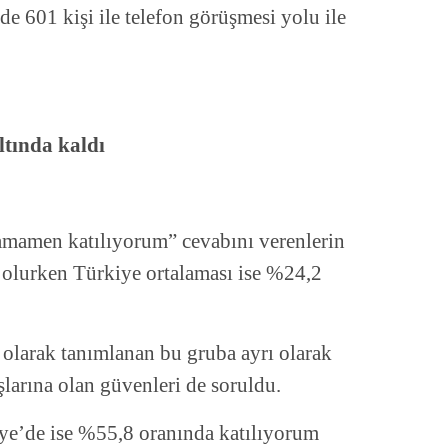
 601 kişi ile telefon görüşmesi yolu ile
ltında kaldı
tamamen katılıyorum” cevabını verenlerin
 olurken Türkiye ortalaması ise %24,2
 olarak tanımlanan bu gruba ayrı olarak
şlarına olan güvenleri de soruldu.
e’de ise %55,8 oranında katılıyorum