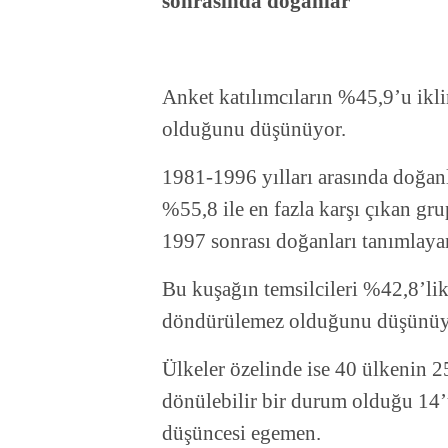
sonrasında doğanlar
Anket katılımcıların %45,9’u ikli
olduğunu düşünüyor.
1981-1996 yılları arasında doğan
%55,8 ile en fazla karşı çıkan g
1997 sonrası doğanları tanımlaya
Bu kuşağın temsilcileri %42,8’lik
döndürülemez olduğunu düşünüy
Ülkeler özelinde ise 40 ülkenin 25
dönülebilir bir durum olduğu 14’
düşüncesi egemen.