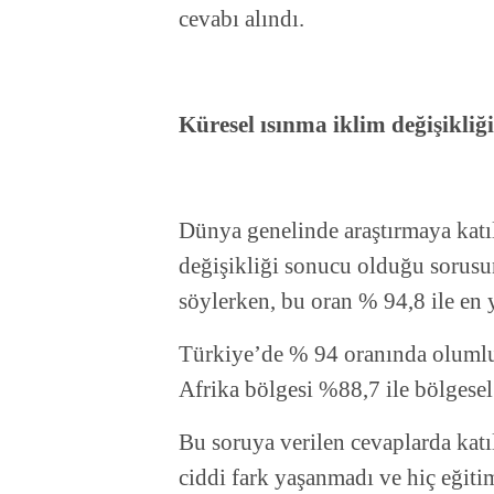
cevabı alındı.
Küresel ısınma iklim değişikliğ
Dünya genelinde araştırmaya katı
değişikliği sonucu olduğu sorus
söylerken, bu oran % 94,8 ile en
Türkiye’de % 94 oranında olumlu
Afrika bölgesi %88,7 ile bölgesel 
Bu soruya verilen cevaplarda katı
ciddi fark yaşanmadı ve hiç eğit