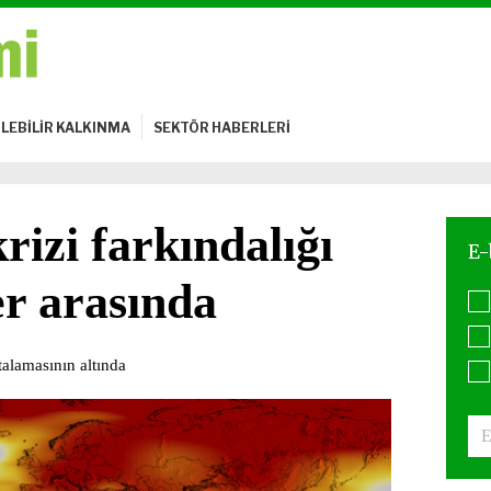
LEBİLİR KALKINMA
SEKTÖR HABERLERİ
rizi farkındalığı
er arasında
talamasının altında