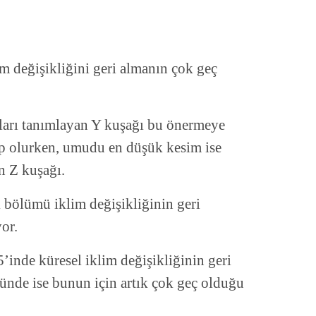
m değişikliğini geri almanın çok geç
ları tanımlayan Y kuşağı bu önermeye
rup olurken, umudu en düşük kesim ise
n Z kuşağı.
 bölümü iklim değişikliğinin geri
or.
’inde küresel iklim değişikliğinin geri
ünde ise bunun için artık çok geç olduğu