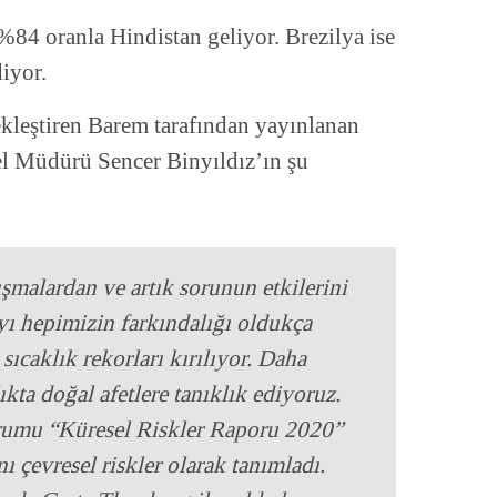
%84 oranla Hindistan geliyor. Brezilya ise
iyor.
kleştiren Barem tarafından yayınlanan
el Müdürü Sencer Binyıldız’ın şu
şmalardan ve artık sorunun etkilerini
ı hepimizin farkındalığı oldukça
sıcaklık rekorları kırılıyor. Daha
kta doğal afetlere tanıklık ediyoruz.
mu “Küresel Riskler Raporu 2020”
ı çevresel riskler olarak tanımladı.