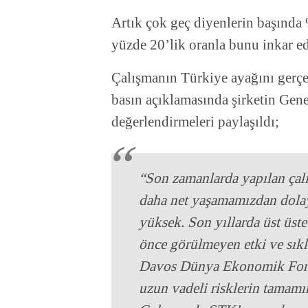
Artık çok geç diyenlerin başında 
yüzde 20’lik oranla bunu inkar ed
Çalışmanın Türkiye ayağını gerçe
basın açıklamasında şirketin Gen
değerlendirmeleri paylaşıldı;
“Son zamanlarda yapılan çalı
daha net yaşamamızdan dolay
yüksek. Son yıllarda üst üste 
önce görülmeyen etki ve sıklı
Davos Dünya Ekonomik Foru
uzun vadeli risklerin tamamın