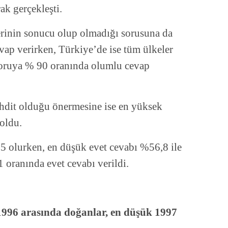
ak gerçekleşti.
lerinin sonucu olup olmadığı sorusuna da
vap verirken, Türkiye’de ise tüm ülkeler
 soruya % 90 oranında olumlu cevap
ehdit olduğu önermesine ise en yüksek
oldu.
 olurken, en düşük evet cevabı %56,8 ile
 oranında evet cevabı verildi.
996 arasında doğanlar, en düşük 1997