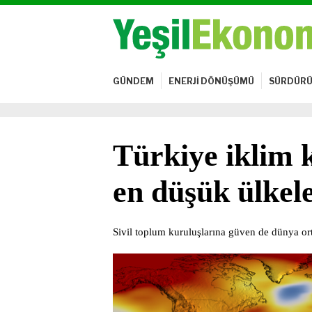
GÜNDEM
ENERJİ DÖNÜŞÜMÜ
SÜRDÜRÜ
Türkiye iklim k
en düşük ülkel
Sivil toplum kuruluşlarına güven de dünya or