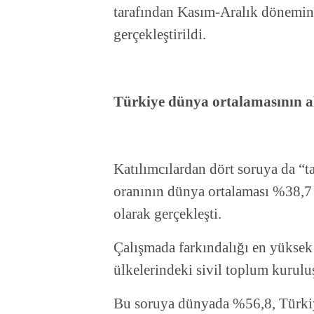
tarafından Kasım-Aralık döneminde
gerçekleştirildi.
Türkiye dünya ortalamasının a
Katılımcılardan dört soruya da “
oranının dünya ortalaması %38,7
olarak gerçekleşti.
Çalışmada farkındalığı en yüksek
ülkelerindeki sivil toplum kurulu
Bu soruya dünyada %56,8, Türkiy