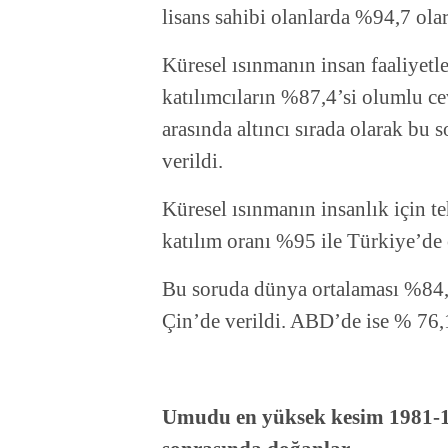
lisans sahibi olanlarda %94,7 olar
Küresel ısınmanın insan faaliyet
katılımcıların %87,4’si olumlu ce
arasında altıncı sırada olarak bu
verildi.
Küresel ısınmanın insanlık için t
katılım oranı %95 ile Türkiye’de 
Bu soruda dünya ortalaması %84,5
Çin’de verildi. ABD’de ise % 76,1
Umudu en yüksek kesim 1981-1