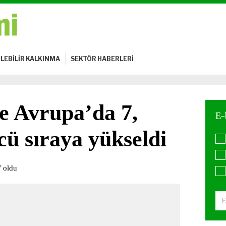
LEBİLİR KALKINMA
SEKTÖR HABERLERİ
e Avrupa’da 7,
ü sıraya yükseldi
W oldu