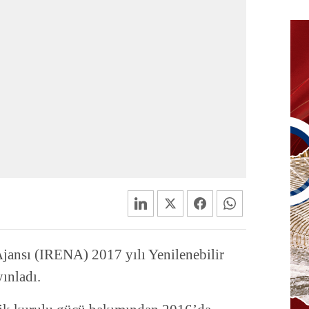
 Ajansı (IRENA) 2017 yılı Yenilenebilir
yınladı.