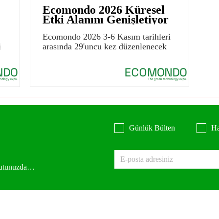
Ecomondo 2026 Küresel
Etki Alanını Genişletiyor
Ecomondo 2026 3-6 Kasım tarihleri
i
arasında 29'uncu kez düzenlenecek
Günlük Bülten
Ha
 kutunuzda…