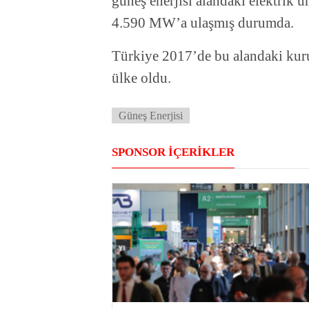
güneş enerjisi alandaki elektrik ür
4.590 MW’a ulaşmış durumda.
Türkiye 2017’de bu alandaki kurul
ülke oldu.
Güneş Enerjisi
SPONSOR İÇERİKLER