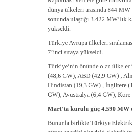
Rapordaki verilere göre fotovol
dünya ülkeleri arasında 844 MW i
sonunda ulaştığı 3.422 MW’lık ka
yükseldi.
Türkiye Avrupa ülkeleri sıralama
7’inci sıraya yükseldi.
Türkiye’nin önünde olan ülkeler 
(48,6 GW), ABD (42,9 GW) , Alm
Hindistan (19,3 GW) , İngiltere 
GW), Avustralya (6,4 GW), Kore 
Mart’ta kurulu güç 4.590 MW 
Bununla birlikte Türkiye Elektrik