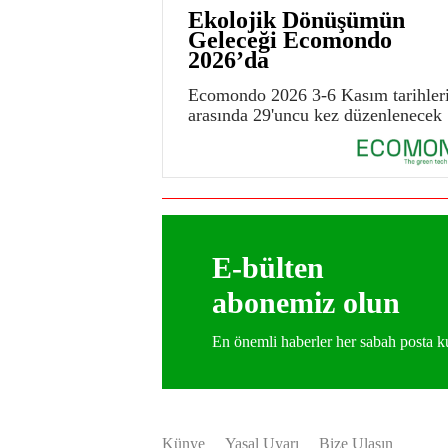
Ekolojik Dönüşümün
Geleceği Ecomondo
2026’da
Ecomondo 2026 3-6 Kasım tarihler
arasında 29'uncu kez düzenlenecek
E-bülten
abonemiz olun
En önemli haberler her sabah posta
Künye
Yasal Uyarı
Bize Ulaşın