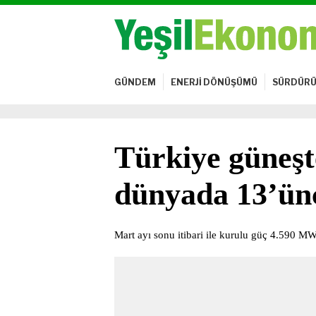
GÜNDEM
ENERJİ DÖNÜŞÜMÜ
SÜRDÜRÜ
Türkiye güneşt
dünyada 13’ünc
Mart ayı sonu itibari ile kurulu güç 4.590 M