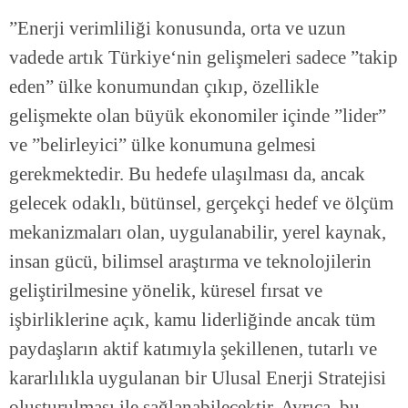
”Enerji verimliliği konusunda, orta ve uzun
vadede artık Türkiye‘nin gelişmeleri sadece ”takip
eden” ülke konumundan çıkıp, özellikle
gelişmekte olan büyük ekonomiler içinde ”lider”
ve ”belirleyici” ülke konumuna gelmesi
gerekmektedir. Bu hedefe ulaşılması da, ancak
gelecek odaklı, bütünsel, gerçekçi hedef ve ölçüm
mekanizmaları olan, uygulanabilir, yerel kaynak,
insan gücü, bilimsel araştırma ve teknolojilerin
geliştirilmesine yönelik, küresel fırsat ve
işbirliklerine açık, kamu liderliğinde ancak tüm
paydaşların aktif katımıyla şekillenen, tutarlı ve
kararlılıkla uygulanan bir Ulusal Enerji Stratejisi
oluşturulması ile sağlanabilecektir. Ayrıca, bu