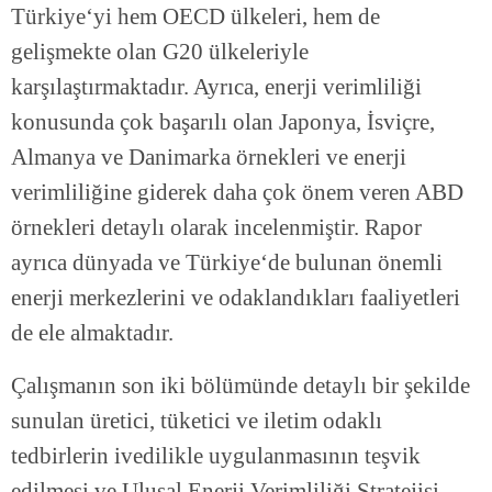
Türkiye‘yi hem OECD ülkeleri, hem de
gelişmekte olan G20 ülkeleriyle
karşılaştırmaktadır. Ayrıca, enerji verimliliği
konusunda çok başarılı olan Japonya, İsviçre,
Almanya ve Danimarka örnekleri ve enerji
verimliliğine giderek daha çok önem veren ABD
örnekleri detaylı olarak incelenmiştir. Rapor
ayrıca dünyada ve Türkiye‘de bulunan önemli
enerji merkezlerini ve odaklandıkları faaliyetleri
de ele almaktadır.
Çalışmanın son iki bölümünde detaylı bir şekilde
sunulan üretici, tüketici ve iletim odaklı
tedbirlerin ivedilikle uygulanmasının teşvik
edilmesi ve Ulusal Enerji Verimliliği Stratejisi