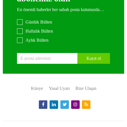
En önemli haberler her sabah posta kutunuzda…
Günlük Bülten
Haftalık Bülten
Aylık Bülten
Kayıt ol
Künye
Yasal Uyarı
Bize Ulaşın