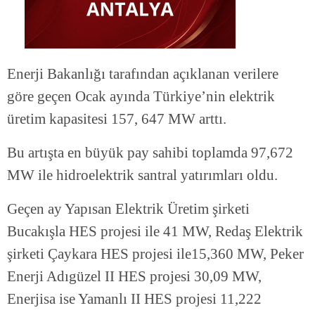
Enerji Bakanlığı tarafından açıklanan verilere
göre geçen Ocak ayında Türkiye’nin elektrik
üretim kapasitesi 157, 647 MW arttı.
Bu artışta en büyük pay sahibi toplamda 97,672
MW ile hidroelektrik santral yatırımları oldu.
Geçen ay Yapısan Elektrik Üretim şirketi
Bucakışla HES projesi ile 41 MW, Redaş Elektrik
şirketi Çaykara HES projesi ile15,360 MW, Peker
Enerji Adıgüzel II HES projesi 30,09 MW,
Enerjisa ise Yamanlı II HES projesi 11,222