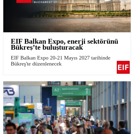
EIF Balkan Expo, enerji sektörünü
Bükreş’te buluşturacak
EIF Balkan Expo 20-21 Mayıs 2027 tarihinde
Bükreş'te düzenlenecek