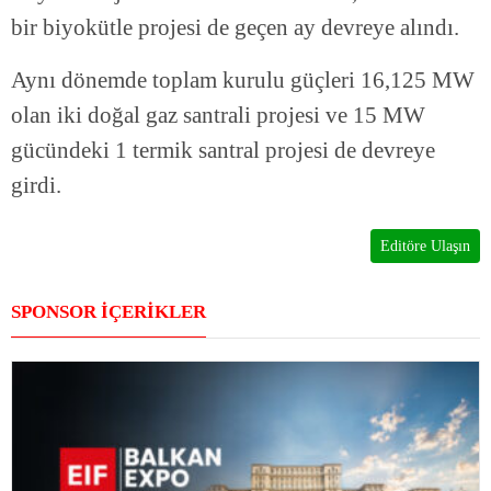
bir biyokütle projesi de geçen ay devreye alındı.
Aynı dönemde toplam kurulu güçleri 16,125 MW
olan iki doğal gaz santrali projesi ve 15 MW
gücündeki 1 termik santral projesi de devreye
girdi.
Editöre Ulaşın
SPONSOR İÇERİKLER