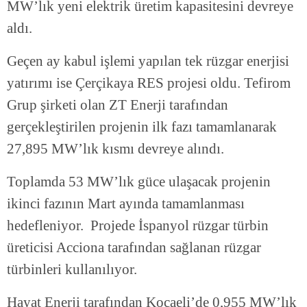
MW’lık yeni elektrik üretim kapasitesini devreye
aldı.
Geçen ay kabul işlemi yapılan tek rüzgar enerjisi
yatırımı ise Çerçikaya RES projesi oldu. Tefirom
Grup şirketi olan ZT Enerji tarafından
gerçekleştirilen projenin ilk fazı tamamlanarak
27,895 MW’lık kısmı devreye alındı.
Toplamda 53 MW’lık güce ulaşacak projenin
ikinci fazının Mart ayında tamamlanması
hedefleniyor. Projede İspanyol rüzgar türbin
üreticisi Acciona tarafından sağlanan rüzgar
türbinleri kullanılıyor.
Hayat Enerji tarafından Kocaeli’de 0,955 MW’lık