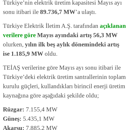
Türkiye’nin elektrik üretim kapasitesi Mayıs ayı
sonu itibari ile
89.736,7 MW
’a ulaştı.
Türkiye Elektrik İletim A.Ş. tarafından
açıklanan
verilere göre
Mayıs ayındaki artış 56,3 MW
olurken,
yılın ilk beş aylık dönemindeki artış
ise 1.185,9 MW
oldu.
TEİAŞ verilerine göre Mayıs ayı sonu itibari ile
Türkiye’deki elektrik üretim santrallerinin toplam
kurulu güçleri, kullandıkları birincil enerji üretim
kaynağına göre aşağıdaki şekilde oldu;
Rüzgar:
7.155,4 MW
Güneş:
5.435,1 MW
Akarsu:
7.885,2 MW