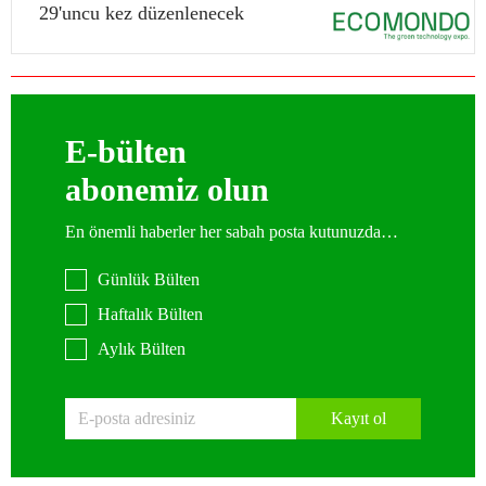
29'uncu kez düzenlenecek
E-bülten
abonemiz olun
En önemli haberler her sabah posta kutunuzda…
Günlük Bülten
Haftalık Bülten
Aylık Bülten
Kayıt ol