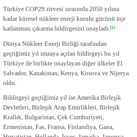
Türkiye COP29 zirvesi sırasında 2050 yılına
kadar küresel nükleer enerji kurulu gücünü üçe
katlanması çıkarma bildirgesini onayladı.
[1]
Dünya Nükleer Enerji Birliği tarafından
geçtiğimiz yıl imzaya açılan bildirgeyi bu yıl
Türkiye ile birlikte onaylayan diğer ülkeler El
Salvador, Kazakistan, Kenya, Kosova ve Nijerya
oldu.
Bildirgeyi geçtiğimiz yıl ise Amerika Birleşik
Devletleri, Birleşik Arap Emirlikleri, Birleşik
Krallık, Bulgaristan, Çek Cumhuriyeti,
Ermenistan, Fas, Fransa, Finlandiya, Gana,
Hırvatistan, Hollanda, İsveç, Jamaika, Japonya,