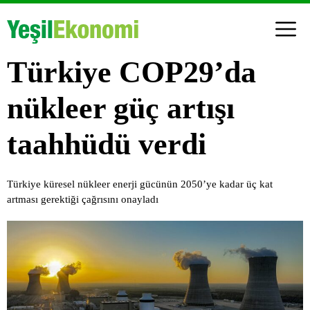
Türkiye COP29’da
nükleer güç artışı
taahhüdü verdi
Türkiye küresel nükleer enerji gücünün 2050’ye kadar üç kat
artması gerektiği çağrısını onayladı