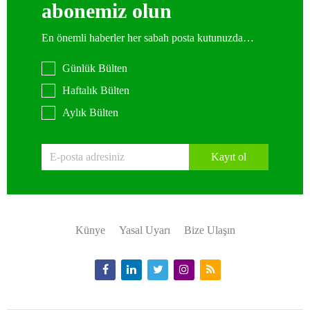
abonemiz olun
En önemli haberler her sabah posta kutunuzda…
Günlük Bülten
Haftalık Bülten
Aylık Bülten
Kayıt ol
Künye
Yasal Uyarı
Bize Ulaşın