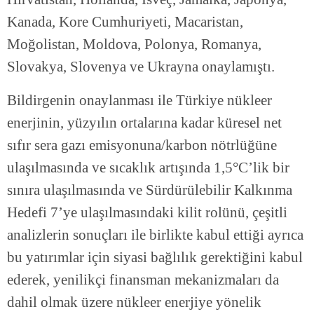
Kanada, Kore Cumhuriyeti, Macaristan,
Moğolistan, Moldova, Polonya, Romanya,
Slovakya, Slovenya ve Ukrayna onaylamıştı.
Bildirgenin onaylanması ile Türkiye nükleer
enerjinin, yüzyılın ortalarına kadar küresel net
sıfır sera gazı emisyonuna/karbon nötrlüğüne
ulaşılmasında ve sıcaklık artışında 1,5°C’lik bir
sınıra ulaşılmasında ve Sürdürülebilir Kalkınma
Hedefi 7’ye ulaşılmasındaki kilit rolünü, çeşitli
analizlerin sonuçları ile birlikte kabul ettiği ayrıca
bu yatırımlar için siyasi bağlılık gerektiğini kabul
ederek, yenilikçi finansman mekanizmaları da
dahil olmak üzere nükleer enerjiye yönelik