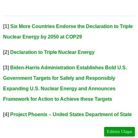
[1]
Six More Countries Endorse the Declaration to Triple
Nuclear Energy by 2050 at COP29
[2]
Declaration to Triple Nuclear Energy
[3]
Biden-Harris Administration Establishes Bold U.S.
Government Targets for Safely and Responsibly
Expanding U.S. Nuclear Energy and Announces
Framework for Action to Achieve these Targets
[4]
Project Phoenix – United States Department of State
Editöre Ulaşın