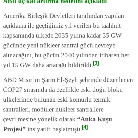
ABD üç kat artırma hedefini açıkladı
Amerika Birleşik Devletleri tarafından yapılan
açıklama ile geçtiğimiz yıl verilen bu taahhüt
kapsamında ülkede 2035 yılına kadar 35 GW
gücünde yeni nükleer santral gücü devreye
alınacağını, bu gücün 2040 yılından itibaren her
[3]
yıl 15 GW daha artacağı bildirildi.
ABD Mısır’ın Şarm El-Şeyh şehrinde düzenlenen
COP27 sırasında da özellikle eski doğu bloku
ülkelerinde bulunan eski kömürlü termik
santralleri, modüler nükleer santrallere
çevrilmesine yönelik olarak
“Anka Kuşu
[4]
Projesi”
insiyatifi başlatmıştı.