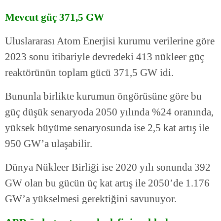
Mevcut güç 371,5 GW
Uluslararası Atom Enerjisi kurumu verilerine göre
2023 sonu itibariyle devredeki 413 nükleer güç
reaktörünün toplam gücü 371,5 GW idi.
Bununla birlikte kurumun öngörüsüne göre bu
güç düşük senaryoda 2050 yılında %24 oranında,
yüksek büyüme senaryosunda ise 2,5 kat artış ile
950 GW’a ulaşabilir.
Dünya Nükleer Birliği ise 2020 yılı sonunda 392
GW olan bu gücün üç kat artış ile 2050’de 1.176
GW’a yükselmesi gerektiğini savunuyor.