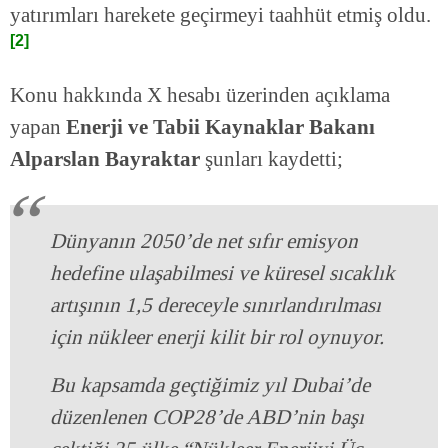
yatırımları harekete geçirmeyi taahhüt etmiş oldu.
[2]
Konu hakkında X hesabı üzerinden açıklama
yapan
Enerji ve Tabii Kaynaklar Bakanı
Alparslan Bayraktar
şunları kaydetti;
Dünyanın 2050’de net sıfır emisyon
hedefine ulaşabilmesi ve küresel sıcaklık
artışının 1,5 dereceyle sınırlandırılması
için nükleer enerji kilit bir rol oynuyor.
Bu kapsamda geçtiğimiz yıl Dubai’de
düzenlenen COP28’de ABD’nin başı