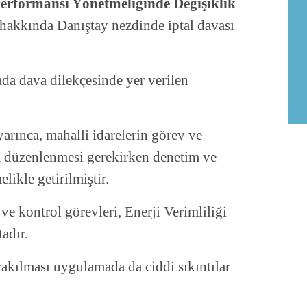
erformansı Yönetmeliğinde Değişiklik
hakkında Danıştay nezdinde iptal davası
ada dava dilekçesinde yer verilen
rınca, mahalli idarelerin görev ve
a düzenlenmesi gerekirken denetim ve
ikle getirilmiştir.
ve kontrol görevleri, Enerji Verimliliği
adır.
rakılması uygulamada da ciddi sıkıntılar