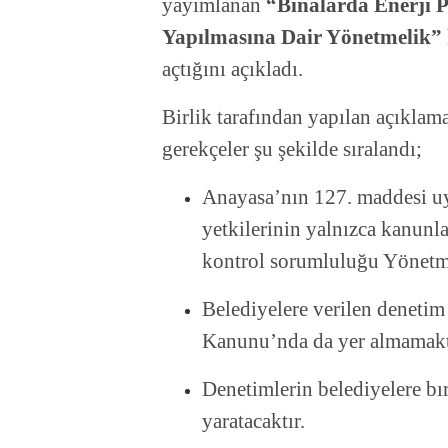
yayımlanan
“Binalarda Enerji P
Yapılmasına Dair Yönetmelik”
açtığını açıkladı.
Birlik tarafından yapılan açıklam
gerekçeler şu şekilde sıralandı;
Anayasa’nın 127. maddesi uya
yetkilerinin yalnızca kanunl
kontrol sorumluluğu Yönetmel
Belediyelere verilen denetim 
Kanunu’nda da yer almamakt
Denetimlerin belediyelere bı
yaratacaktır.