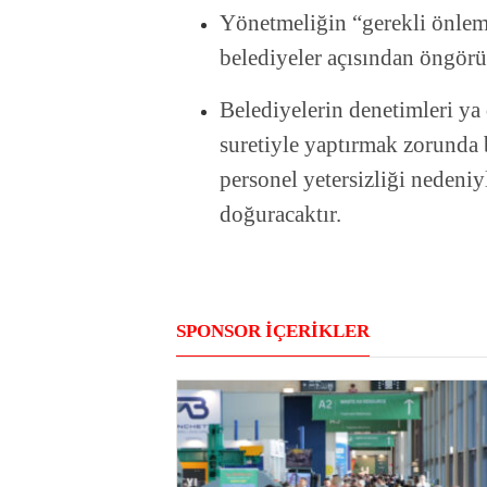
Yönetmeliğin “gerekli önlemle
belediyeler açısından öngörül
Belediyelerin denetimleri ya
suretiyle yaptırmak zorunda 
personel yetersizliği nedeni
doğuracaktır.
SPONSOR İÇERİKLER