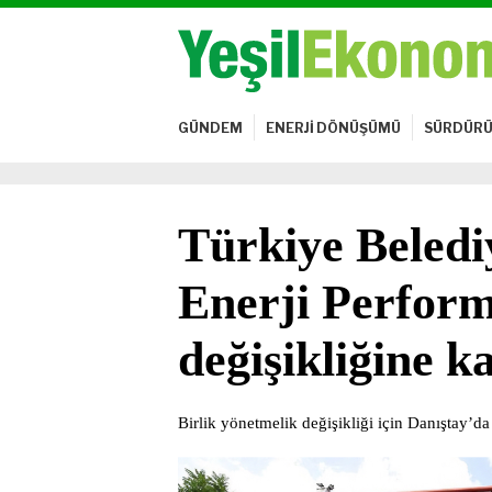
GÜNDEM
ENERJİ DÖNÜŞÜMÜ
SÜRDÜRÜ
Türkiye Beledi
Enerji Perform
değişikliğine k
Birlik yönetmelik değişikliği için Danıştay’da 