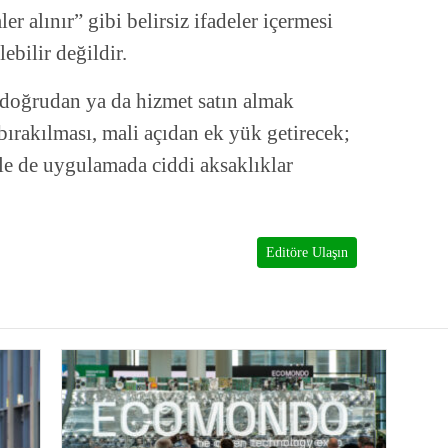
r alınır” gibi belirsiz ifadeler içermesi
ebilir değildir.
 doğrudan ya da hizmet satın almak
bırakılması, mali açıdan ek yük getirecek;
yle de uygulamada ciddi aksaklıklar
Editöre Ulaşın