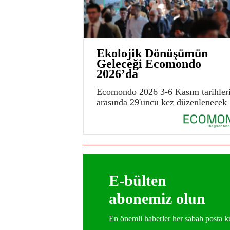
Ekolojik Dönüşümün
Geleceği Ecomondo
2026’da
Ecomondo 2026 3-6 Kasım tarihler
arasında 29'uncu kez düzenlenecek
E-bülten
abonemiz olun
En önemli haberler her sabah posta