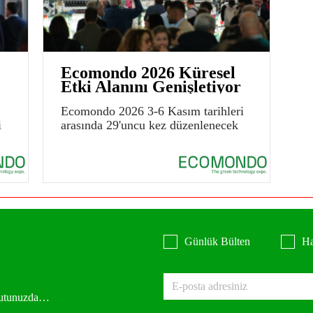
Ecomondo 2026 Küresel
Etki Alanını Genişletiyor
Ecomondo 2026 3-6 Kasım tarihleri
i
arasında 29'uncu kez düzenlenecek
Günlük Bülten
Ha
 kutunuzda…