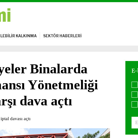
LEBİLİR KALKINMA
SEKTÖR HABERLERİ
yeler Binalarda
ansı Yönetmeliği
arşı dava açtı
iptal davası açtı