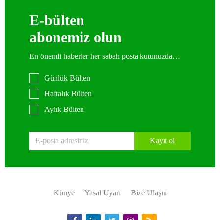
E-bülten
abonemiz olun
En önemli haberler her sabah posta kutunuzda…
Günlük Bülten
Haftalık Bülten
Aylık Bülten
Kayıt ol
Künye
Yasal Uyarı
Bize Ulaşın