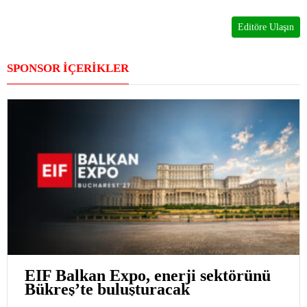
Editöre Ulaşın
SPONSOR İÇERİKLER
EIF Balkan Expo, enerji sektörünü
Bükreş’te buluşturacak