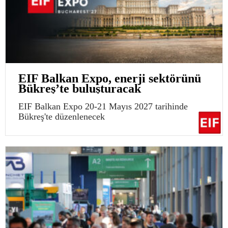
EIF Balkan Expo, enerji sektörünü
Bükreş’te buluşturacak
EIF Balkan Expo 20-21 Mayıs 2027 tarihinde
Bükreş'te düzenlenecek