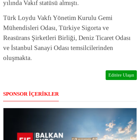
yılında Vakıf statüsü almıştı.
Türk Loydu Vakfı Yönetim Kurulu Gemi
Mühendisleri Odası, Türkiye Sigorta ve
Reasürans Şirketleri Birliği, Deniz Ticaret Odası
ve İstanbul Sanayi Odası temsilcilerinden
oluşmakta.
Editöre Ulaşın
SPONSOR İÇERİKLER