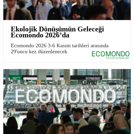
Ekolojik Dönüşümün Geleceği
Ecomondo 2026’da
Ecomondo 2026 3-6 Kasım tarihleri arasında
29'uncu kez düzenlenecek