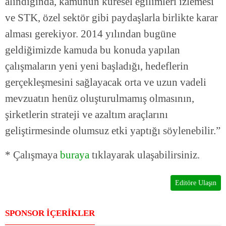
alındığında, kamunun küresel eğilimleri izlemesi
ve STK, özel sektör gibi paydaşlarla birlikte karar
alması gerekiyor. 2014 yılından bugüne
geldiğimizde kamuda bu konuda yapılan
çalışmaların yeni yeni başladığı, hedeflerin
gerçekleşmesini sağlayacak orta ve uzun vadeli
mevzuatın henüz oluşturulmamış olmasının,
şirketlerin strateji ve azaltım araçlarını
geliştirmesinde olumsuz etki yaptığı söylenebilir.”
* Çalışmaya
buraya
tıklayarak ulaşabilirsiniz.
Editöre Ulaşın
SPONSOR İÇERİKLER