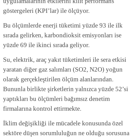
uygulamalarının etkilerini kilit performans
göstergeleri (KPI’lar) ile ölçüyor.
Bu ölçümlerde enerji tüketimi yüzde 93 ile ilk
sırada gelirken, karbondioksit emisyonları ise
yüzde 69 ile ikinci sırada geliyor.
Su, elektrik, araç yakıt tüketimleri ile sera etkisi
yaratan diğer gaz salımları (SO2, N2O) yoğun
olarak gerçekleştirilen ölçüm alanlarından.
Bununla birlikte şirketlerin yalnızca yüzde 52’si
yaptıkları bu ölçümleri bağımsız denetim
firmalarına kontrol ettirmekte.
İklim değişikliği ile mücadele konusunda özel
sektöre düşen sorumluluğun ne olduğu sorusuna