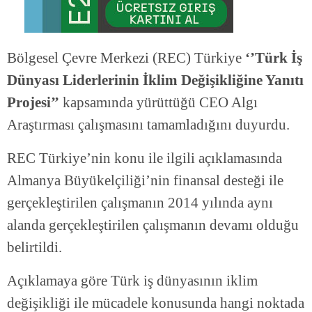
Bölgesel Çevre Merkezi (REC) Türkiye
‘’Türk İş
Dünyası Liderlerinin İklim Değişikliğine Yanıtı
Projesi’’
kapsamında yürüttüğü CEO Algı
Araştırması çalışmasını tamamladığını duyurdu.
REC Türkiye’nin konu ile ilgili açıklamasında
Almanya Büyükelçiliği’nin finansal desteği ile
gerçekleştirilen çalışmanın 2014 yılında aynı
alanda gerçekleştirilen çalışmanın devamı olduğu
belirtildi.
Açıklamaya göre Türk iş dünyasının iklim
değişikliği ile mücadele konusunda hangi noktada