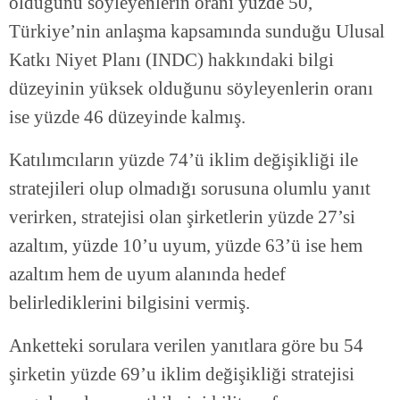
olduğunu söyleyenlerin oranı yüzde 50,
Türkiye’nin anlaşma kapsamında sunduğu Ulusal
Katkı Niyet Planı (INDC) hakkındaki bilgi
düzeyinin yüksek olduğunu söyleyenlerin oranı
ise yüzde 46 düzeyinde kalmış.
Katılımcıların yüzde 74’ü iklim değişikliği ile
stratejileri olup olmadığı sorusuna olumlu yanıt
verirken, stratejisi olan şirketlerin yüzde 27’si
azaltım, yüzde 10’u uyum, yüzde 63’ü ise hem
azaltım hem de uyum alanında hedef
belirlediklerini bilgisini vermiş.
Anketteki sorulara verilen yanıtlara göre bu 54
şirketin yüzde 69’u iklim değişikliği stratejisi