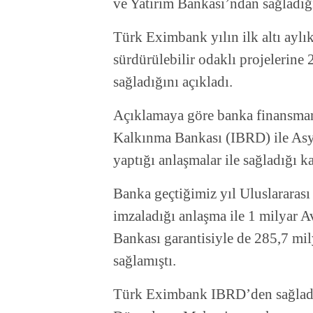
ve Yatırım Bankası’ndan sağladığı
Türk Eximbank yılın ilk altı aylı
sürdürülebilir odaklı projelerin
sağladığını açıkladı.
Açıklamaya göre banka finansman 
Kalkınma Bankası (IBRD) ile Asy
yaptığı anlaşmalar ile sağladığı k
Banka geçtiğimiz yıl Uluslararas
imzaladığı anlaşma ile 1 milyar A
Bankası garantisiyle de 285,7 mi
sağlamıştı.
Türk Eximbank IBRD’den sağladı