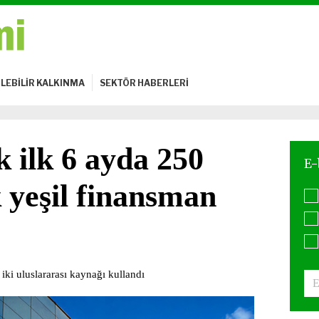
LEBİLİR KALKINMA
SEKTÖR HABERLERİ
ilk 6 ayda 250
 yeşil finansman
iki uluslararası kaynağı kullandı