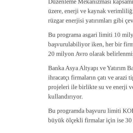
Düzenleme Mekanizması kapsamınd
üzere, enerji ve kaynak verimlili
rüzgar enerjisi yatırımları gibi çe
Bu programa asgari limiti 10 mily
başvurulabiliyor iken, her bir fir
20 milyon Avro olarak belirlenm
Banka Asya Altyapı ve Yatırım Ban
ihracatçı firmaların çatı ve arazi t
projeleri ile birlikte su ve enerji 
kullandırıyor.
Bu programda başvuru limiti KOB
büyük ölçekli firmalar için ise 