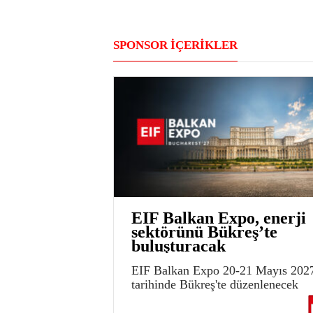
SPONSOR İÇERİKLER
EIF Balkan Expo, enerji
sektörünü Bükreş’te
buluşturacak
EIF Balkan Expo 20-21 Mayıs 202
tarihinde Bükreş'te düzenlenecek