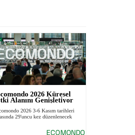
comondo 2026 Küresel
tki Alanını Genişletiyor
comondo 2026 3-6 Kasım tarihleri
rasında 29'uncu kez düzenlenecek