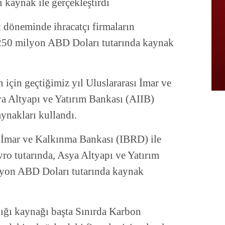
 kaynak ile gerçekleştirdi
k döneminde ihracatçı firmaların
e 250 milyon ABD Doları tutarında kaynak
için geçtiğimiz yıl Uluslararası İmar ve
a Altyapı ve Yatırım Bankası (AIIB)
aynakları kullandı.
ı İmar ve Kalkınma Bankası (IBRD) ile
vro tutarında, Asya Altyapı ve Yatırım
lyon ABD Doları tutarında kaynak
ğı kaynağı başta Sınırda Karbon