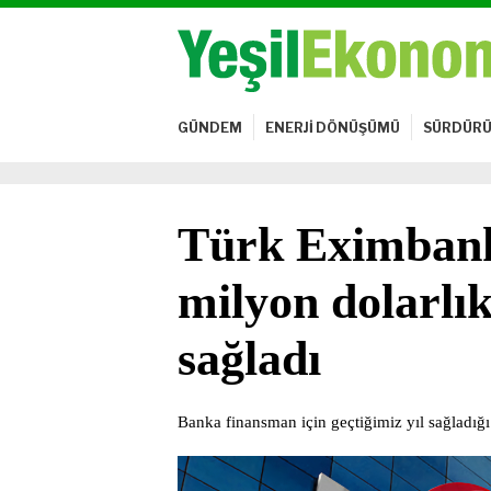
GÜNDEM
ENERJİ DÖNÜŞÜMÜ
SÜRDÜRÜ
Türk Eximbank 
milyon dolarlık
sağladı
Banka finansman için geçtiğimiz yıl sağladığı 