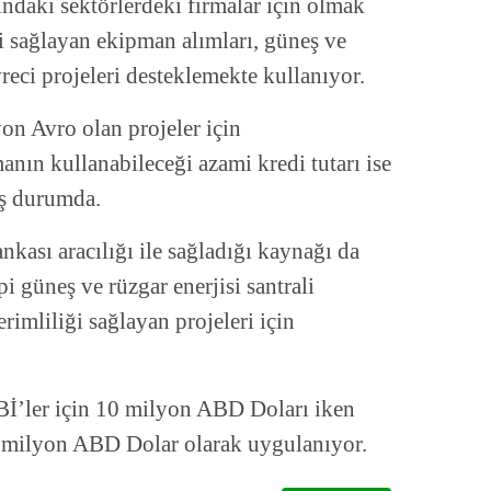
aki sektörlerdeki firmalar için olmak
ği sağlayan ekipman alımları, güneş ve
vreci projeleri desteklemekte kullanıyor.
on Avro olan projeler için
manın kullanabileceği azami kredi tutarı ise
iş durumda.
kası aracılığı ile sağladığı kaynağı da
ipi güneş ve rüzgar enerjisi santrali
verimliliği sağlayan projeleri için
İ’ler için 10 milyon ABD Doları iken
30 milyon ABD Dolar olarak uygulanıyor.