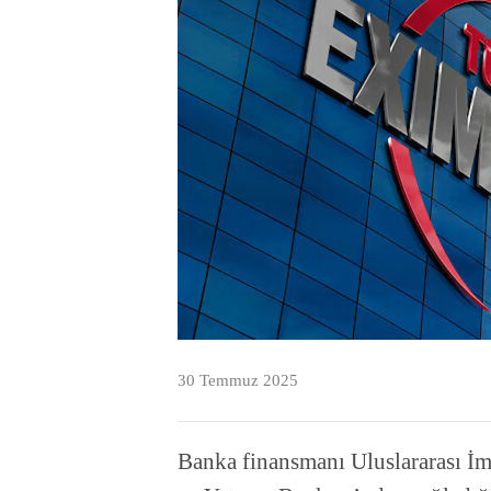
30 Temmuz 2025
Banka finansmanı Uluslararası İm