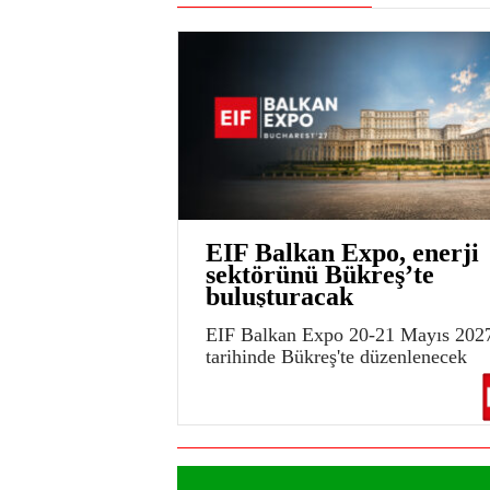
EIF Balkan Expo, enerji
sektörünü Bükreş’te
buluşturacak
EIF Balkan Expo 20-21 Mayıs 202
tarihinde Bükreş'te düzenlenecek