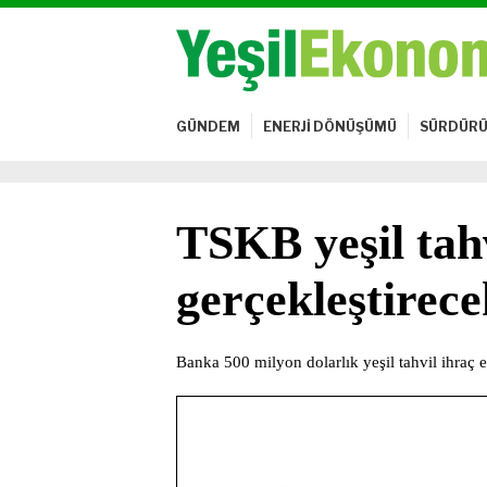
GÜNDEM
ENERJİ DÖNÜŞÜMÜ
SÜRDÜRÜ
TSKB yeşil tahv
gerçekleştirece
Banka 500 milyon dolarlık yeşil tahvil ihraç 