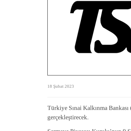
18 Şubat 2023
Türkiye Sınai Kalkınma Bankası (
gerçekleştirecek.