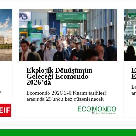
Ekolojik Dönüşümün
E
Geleceği Ecomondo
E
2026’da
E
7
Ecomondo 2026 3-6 Kasım tarihleri
a
arasında 29'uncu kez düzenlenecek