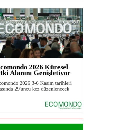
comondo 2026 Küresel
tki Alanını Genişletiyor
comondo 2026 3-6 Kasım tarihleri
rasında 29'uncu kez düzenlenecek