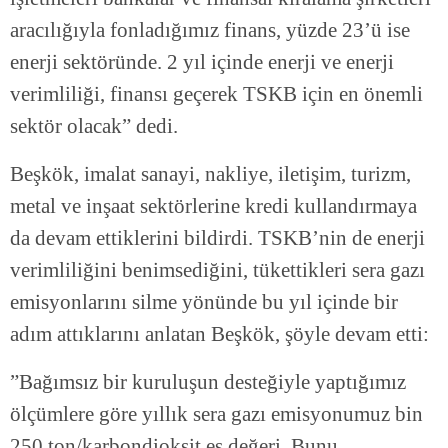
aracılığıyla fonladığımız finans, yüzde 23’ü ise
enerji sektöründe. 2 yıl içinde enerji ve enerji
verimliliği, finansı geçerek TSKB için en önemli
sektör olacak” dedi.
Beşkök, imalat sanayi, nakliye, iletişim, turizm,
metal ve inşaat sektörlerine kredi kullandırmaya
da devam ettiklerini bildirdi. TSKB’nin de enerji
verimliliğini benimsediğini, tükettikleri sera gazı
emisyonlarını silme yönünde bu yıl içinde bir
adım attıklarını anlatan Beşkök, şöyle devam etti:
”Bağımsız bir kuruluşun desteğiyle yaptığımız
ölçümlere göre yıllık sera gazı emisyonumuz bin
250 ton/karbondioksit eş değeri. Bunu