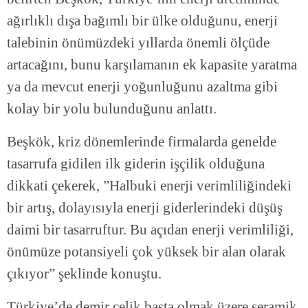
ağırlıklı dışa bağımlı bir ülke olduğunu, enerji
talebinin önümüzdeki yıllarda önemli ölçüde
artacağını, bunu karşılamanın ek kapasite yaratma
ya da mevcut enerji yoğunluğunu azaltma gibi
kolay bir yolu bulunduğunu anlattı.
Beşkök, kriz dönemlerinde firmalarda genelde
tasarrufa gidilen ilk giderin işçilik olduğuna
dikkati çekerek, ”Halbuki enerji verimliliğindeki
bir artış, dolayısıyla enerji giderlerindeki düşüş
daimi bir tasarruftur. Bu açıdan enerji verimliliği,
önümüze potansiyeli çok yüksek bir alan olarak
çıkıyor” şeklinde konuştu.
Türkiye’de demir çelik başta olmak üzere seramik,