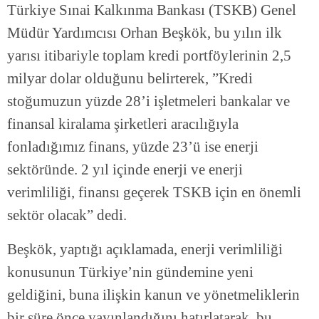
Türkiye Sınai Kalkınma Bankası (TSKB) Genel
Müdür Yardımcısı Orhan Beşkök, bu yılın ilk
yarısı itibariyle toplam kredi portföylerinin 2,5
milyar dolar olduğunu belirterek, ”Kredi
stoğumuzun yüzde 28’i işletmeleri bankalar ve
finansal kiralama şirketleri aracılığıyla
fonladığımız finans, yüzde 23’ü ise enerji
sektöründe. 2 yıl içinde enerji ve enerji
verimliliği, finansı geçerek TSKB için en önemli
sektör olacak” dedi.
Beşkök, yaptığı açıklamada, enerji verimliliği
konusunun Türkiye’nin gündemine yeni
geldiğini, buna ilişkin kanun ve yönetmeliklerin
bir süre önce yayınlandığını hatırlatarak, bu