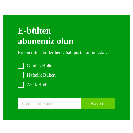
E-bülten
abonemiz olun
En önemli haberler her sabah posta kutunuzda…
Günlük Bülten
Haftalık Bülten
Aylık Bülten
Kayıt ol