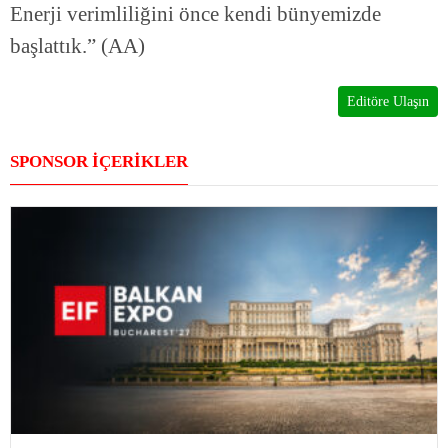
Enerji verimliliğini önce kendi bünyemizde
başlattık.” (AA)
Editöre Ulaşın
SPONSOR İÇERİKLER