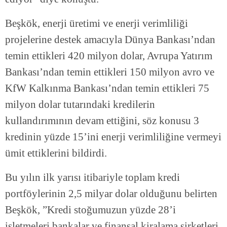
Beşkök, enerji üretimi ve enerji verimliliği
projelerine destek amacıyla Dünya Bankası’ndan
temin ettikleri 420 milyon dolar, Avrupa Yatırım
Bankası’ndan temin ettikleri 150 milyon avro ve
KfW Kalkınma Bankası’ndan temin ettikleri 75
milyon dolar tutarındaki kredilerin
kullandırımının devam ettiğini, söz konusu 3
kredinin yüzde 15’ini enerji verimliliğine vermeyi
ümit ettiklerini bildirdi.
Bu yılın ilk yarısı itibariyle toplam kredi
portföylerinin 2,5 milyar dolar olduğunu belirten
Beşkök, ”Kredi stoğumuzun yüzde 28’i
işletmeleri bankalar ve finansal kiralama şirketleri