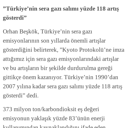
”Türkiye’nin sera gazı salımı yüzde 118 artış
gösterdi”
Orhan Beşkök, Türkiye’nin sera gazı
emisyonlarının son yıllarda önemli artışlar
gösterdiğini belirterek, ”Kyoto Protokolü’ne imza
attığımız için sera gazı emisyonlarındaki artışlar
ve bu artışların bir şekilde durdurulma gereği
gittikçe önem kazanıyor. Türkiye’nin 1990’dan
2007 yılına kadar sera gazı salımı yüzde 118 artış
gösterdi” dedi.
373 milyon ton/karbondioksit eş değeri
emisyonun yaklaşık yüzde 83’ünün enerji
kullanımından kaynaklandığını ifade eden