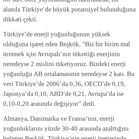
alanda Türkiye’de büyük potansiyel bulunduğuna
dikkati çekti.
Türkiye’de enerji yoğunluğunun yüksek
olduğuna işaret eden Beşkök, ”Biz bir birim mal
üretmek için Avrupalı’nın tükettiği enerjinin
neredeyse 2 mislini tüketiyoruz. Bizdeki enerji
yoğunluğu AB ortalamasının neredeyse 2 katı. Bu
veri Türkiye’de 2006’da 0,36, OECD’de 0,19,
Japonya’da 0,10, ABD’de 0,21, Avrupa’da ise
0,10-0,20 arasında değişiyor” dedi.
Almanya, Danimarka ve Fransa’nın, enerji
yoğunluklarını yüzde 30-40 arasında azalttığını
belirten Beşkök, Türkiye’nin enerji üretiminde