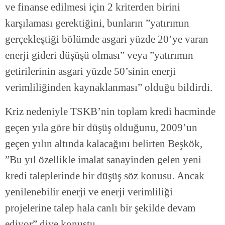
ve finanse edilmesi için 2 kriterden birini
karşılaması gerektiğini, bunların ”yatırımın
gerçekleştiği bölümde asgari yüzde 20’ye varan
enerji gideri düşüşü olması” veya ”yatırımın
getirilerinin asgari yüzde 50’sinin enerji
verimliliğinden kaynaklanması” olduğu bildirdi.
Kriz nedeniyle TSKB’nin toplam kredi hacminde
geçen yıla göre bir düşüş olduğunu, 2009’un
geçen yılın altında kalacağını belirten Beşkök,
”Bu yıl özellikle imalat sanayinden gelen yeni
kredi taleplerinde bir düşüş söz konusu. Ancak
yenilenebilir enerji ve enerji verimliliği
projelerine talep hala canlı bir şekilde devam
ediyor” diye konuştu.