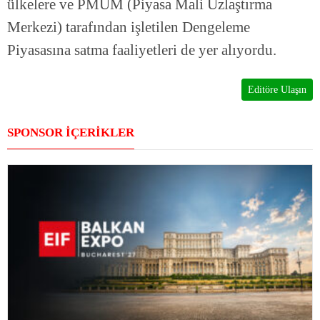
ülkelere ve PMUM (Piyasa Mali Uzlaştırma
Merkezi) tarafından işletilen Dengeleme
Piyasasına satma faaliyetleri de yer alıyordu.
Editöre Ulaşın
SPONSOR İÇERİKLER