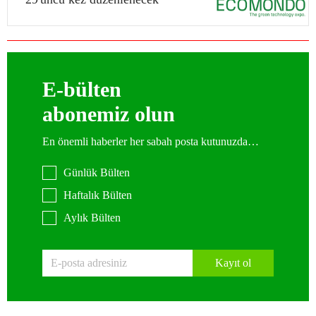
E-bülten
abonemiz olun
En önemli haberler her sabah posta kutunuzda…
Günlük Bülten
Haftalık Bülten
Aylık Bülten
Kayıt ol