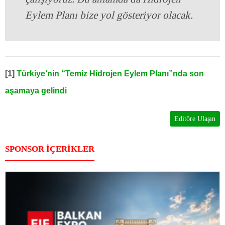
Eylem Planı bize yol gösteriyor olacak.
[1]
Türkiye’nin “Temiz Hidrojen Eylem Planı”nda son
aşamaya gelindi
Editöre Ulaşın
SPONSOR İÇERİKLER