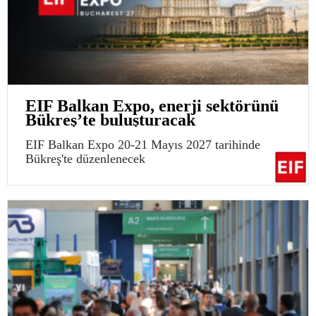
EIF Balkan Expo, enerji sektörünü
Bükreş’te buluşturacak
EIF Balkan Expo 20-21 Mayıs 2027 tarihinde
Bükreş'te düzenlenecek