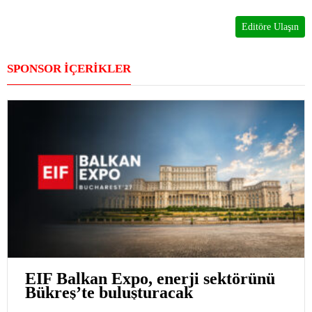
Editöre Ulaşın
SPONSOR İÇERİKLER
EIF Balkan Expo, enerji sektörünü
Bükreş’te buluşturacak