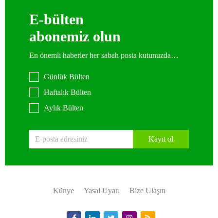
E-bülten
abonemiz olun
En önemli haberler her sabah posta kutunuzda…
Günlük Bülten
Haftalık Bülten
Aylık Bülten
Kayıt ol
Künye
Yasal Uyarı
Bize Ulaşın