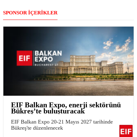
SPONSOR İÇERİKLER
EIF Balkan Expo, enerji sektörünü
Bükreş’te buluşturacak
EIF Balkan Expo 20-21 Mayıs 2027 tarihinde
Bükreş'te düzenlenecek