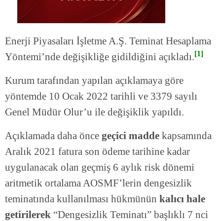
Enerji Piyasaları İşletme A.Ş. Teminat Hesaplama
[1]
Yöntemi’nde değişikliğe gidildiğini açıkladı.
Kurum tarafından yapılan açıklamaya göre
yöntemde 10 Ocak 2022 tarihli ve 3379 sayılı
Genel Müdür Olur’u ile değişiklik yapıldı.
Açıklamada daha önce
geçici madde
kapsamında
Aralık 2021 fatura son ödeme tarihine kadar
uygulanacak olan geçmiş 6 aylık risk dönemi
aritmetik ortalama AOSMF’lerin dengesizlik
teminatında kullanılması hükmünün
kalıcı hale
getirilerek
“Dengesizlik Teminatı” başlıklı 7 nci