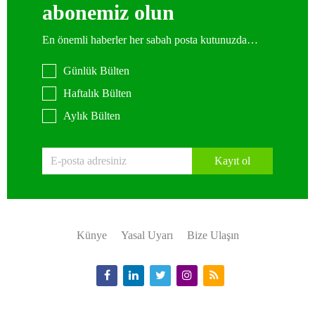
abonemiz olun
En önemli haberler her sabah posta kutunuzda…
Günlük Bülten
Haftalık Bülten
Aylık Bülten
Kayıt ol
Künye
Yasal Uyarı
Bize Ulaşın