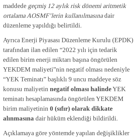
maddede
geçmiş 12 aylık risk dönemi aritmetik
ortalama AOSMF’lerin kullanılmasına
dair
düzenleme yapıldığı belirtildi.
Ayrıca Enerji Piyasası Düzenleme Kurulu (EPDK)
tarafından ilan edilen “2022 yılı için tedarik
edilen birim enerji miktarı başına öngörülen
YEKDEM maliyeti”nin negatif olması nedeniyle
“YEK Teminatı” başlıklı 9 uncu maddeye söz
konusu maliyetin
negatif olması halinde
YEK
teminatı hesaplamasında öngörülen YEKDEM
birim maliyetinin
0 (sıfır) olarak dikkate
alınmasına
dair hüküm eklendiği bildirildi.
Açıklamaya göre yöntemde yapılan değişiklikler