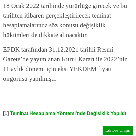
18 Ocak 2022 tarihinde yürürlüğe girecek ve bu
tarihten itibaren gerçekleştirilecek teminat
hesaplamalarında söz konusu değişiklik
hükümleri de dikkate alınacaktır.
EPDK tarafından 31.12.2021 tarihli Resmî
Gazete’de yayımlanan Kurul Kararı ile 2022’nin
11 aylık dönemi için eksi YEKDEM fiyatı
öngörüsü yapılmıştı.
[1]
Teminat Hesaplama Yöntemi’nde Değişiklik Yapıldı
Editöre Ulaşın