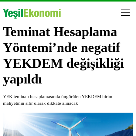
Teminat Hesaplama
Yöntemi’nde negatif
YEKDEM değişikliği
yapıldı
YEK teminatı hesaplamasında öngörülen YEKDEM birim
maliyetinin sıfır olarak dikkate alınacak