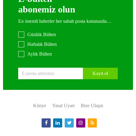
abonemiz olun
En önemli haberler her sabah posta kutunuzda…
Günlük Bülten
Haftalık Bülten
Aylık Bülten
Kayıt ol
Künye
Yasal Uyarı
Bize Ulaşın