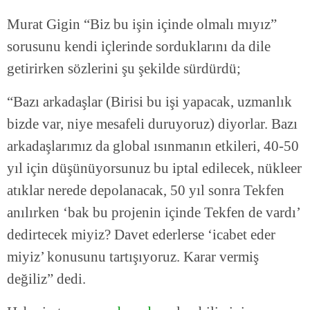
Murat Gigin “Biz bu işin içinde olmalı mıyız”
sorusunu kendi içlerinde sorduklarını da dile
getirirken sözlerini şu şekilde sürdürdü;
“Bazı arkadaşlar (Birisi bu işi yapacak, uzmanlık
bizde var, niye mesafeli duruyoruz) diyorlar. Bazı
arkadaşlarımız da global ısınmanın etkileri, 40-50
yıl için düşünüyorsunuz bu iptal edilecek, nükleer
atıklar nerede depolanacak, 50 yıl sonra Tekfen
anılırken ‘bak bu projenin içinde Tekfen de vardı’
dedirtecek miyiz? Davet ederlerse ‘icabet eder
miyiz’ konusunu tartışıyoruz. Karar vermiş
değiliz” dedi.