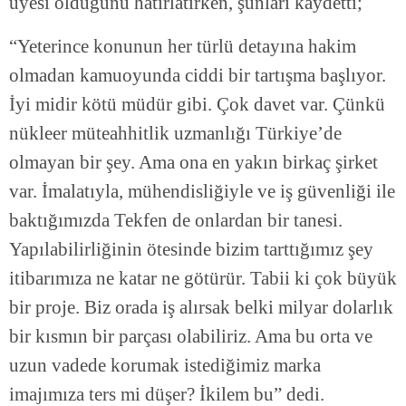
üyesi olduğunu hatırlatırken, şunları kaydetti;
“Yeterince konunun her türlü detayına hakim
olmadan kamuoyunda ciddi bir tartışma başlıyor.
İyi midir kötü müdür gibi. Çok davet var. Çünkü
nükleer müteahhitlik uzmanlığı Türkiye’de
olmayan bir şey. Ama ona en yakın birkaç şirket
var. İmalatıyla, mühendisliğiyle ve iş güvenliği ile
baktığımızda Tekfen de onlardan bir tanesi.
Yapılabilirliğinin ötesinde bizim tarttığımız şey
itibarımıza ne katar ne götürür. Tabii ki çok büyük
bir proje. Biz orada iş alırsak belki milyar dolarlık
bir kısmın bir parçası olabiliriz. Ama bu orta ve
uzun vadede korumak istediğimiz marka
imajımıza ters mi düşer? İkilem bu” dedi.