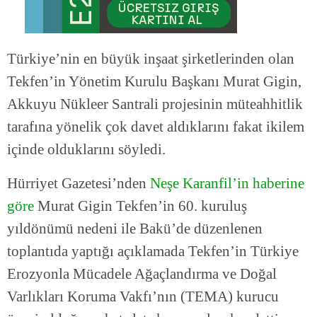
Türkiye’nin en büyük inşaat şirketlerinden olan
Tekfen’in Yönetim Kurulu Başkanı Murat Gigin,
Akkuyu Nükleer Santrali projesinin müteahhitlik
tarafına yönelik çok davet aldıklarını fakat ikilem
içinde olduklarını söyledi.
Hürriyet Gazetesi’nden
Neşe Karanfil’in haberine
göre
Murat Gigin Tekfen’in 60. kuruluş
yıldönümü nedeni ile Bakü’de düzenlenen
toplantıda yaptığı açıklamada Tekfen’in Türkiye
Erozyonla Mücadele Ağaçlandırma ve Doğal
Varlıkları Koruma Vakfı’nın (TEMA) kurucu