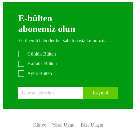
E-bülten
abonemiz olun
En önemli haberler her sabah posta kutunuzda…
Günlük Bülten
Haftalık Bülten
Aylık Bülten
Kayıt ol
Künye
Yasal Uyarı
Bize Ulaşın