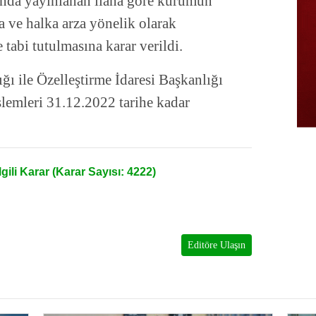
nda yayınlanan ilana göre kurumun
 ve halka arza yönelik olarak
 tabi tutulmasına karar verildi.
ğı ile Özelleştirme İdaresi Başkanlığı
işlemleri 31.12.2022 tarihe kadar
lgili Karar (Karar Sayısı: 4222)
Editöre Ulaşın