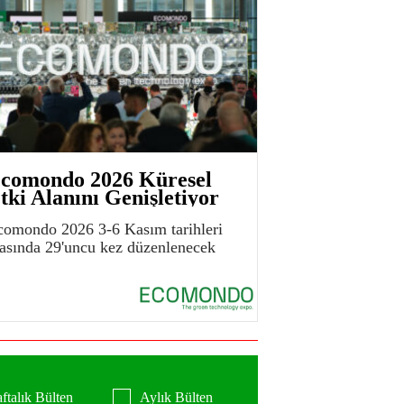
comondo 2026 Küresel
tki Alanını Genişletiyor
comondo 2026 3-6 Kasım tarihleri
rasında 29'uncu kez düzenlenecek
ftalık Bülten
Aylık Bülten