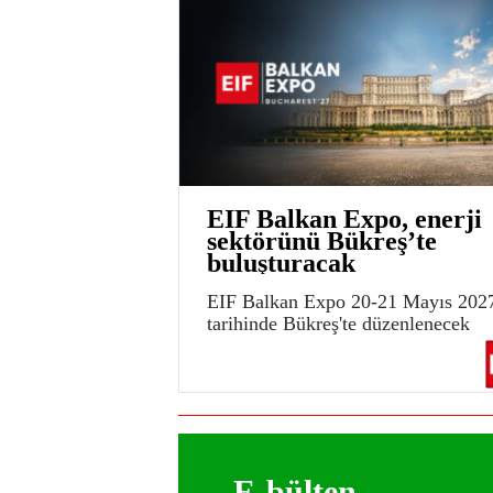
EIF Balkan Expo, enerji
sektörünü Bükreş’te
buluşturacak
EIF Balkan Expo 20-21 Mayıs 202
tarihinde Bükreş'te düzenlenecek
E-bülten