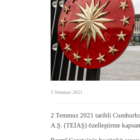
3 Temmuz 2021
2 Temmuz 2021 tarihli Cumhurbaşk
A.Ş. (TEİAŞ) özelleştirme kapsam