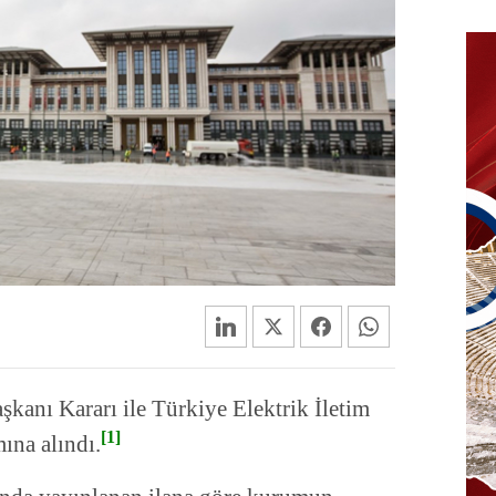
anı Kararı ile Türkiye Elektrik İletim
[1]
ına alındı.