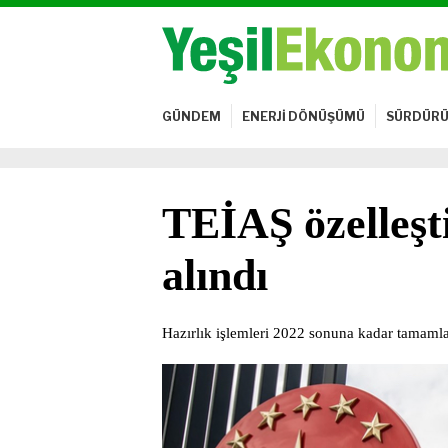
GÜNDEM
ENERJİ DÖNÜŞÜMÜ
SÜRDÜRÜ
TEİAŞ özelleş
alındı
Hazırlık işlemleri 2022 sonuna kadar tamaml