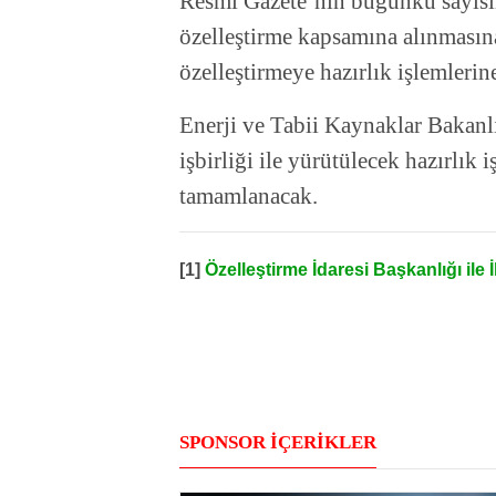
Resmî Gazete’nin bugünkü sayısı
özelleştirme kapsamına alınmasına
özelleştirmeye hazırlık işlemlerine
Enerji ve Tabii Kaynaklar Bakanlı
işbirliği ile yürütülecek hazırlık 
tamamlanacak.
[1]
Özelleştirme İdaresi Başkanlığı ile İ
SPONSOR İÇERİKLER