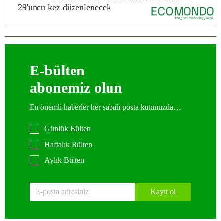
29'uncu kez düzenlenecek
E-bülten
abonemiz olun
En önemli haberler her sabah posta kutunuzda…
Günlük Bülten
Haftalık Bülten
Aylık Bülten
Kayıt ol