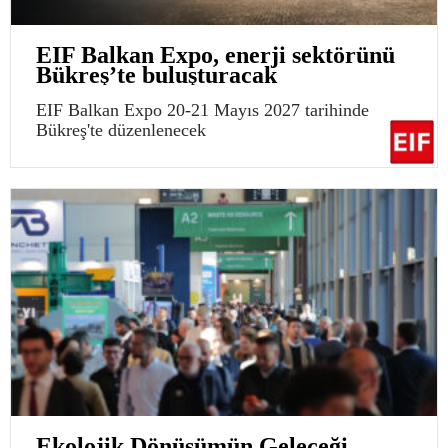
EIF Balkan Expo, enerji sektörünü
Bükreş’te buluşturacak
EIF Balkan Expo 20-21 Mayıs 2027 tarihinde
Bükreş'te düzenlenecek
Ekolojik Dönüşümün Geleceği