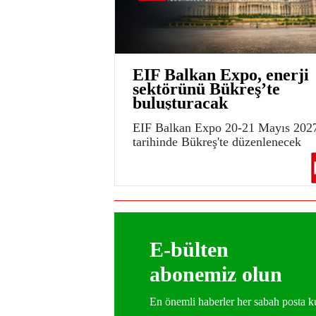
EIF Balkan Expo, enerji
sektörünü Bükreş’te
buluşturacak
EIF Balkan Expo 20-21 Mayıs 202
tarihinde Bükreş'te düzenlenecek
E-bülten
abonemiz olun
En önemli haberler her sabah posta