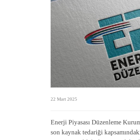
22 Mart 2025
Enerji Piyasası Düzenleme Kurumu
son kaynak tedariği kapsamındaki 