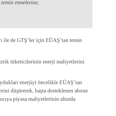
temin etmelerine,
ı ile de GTŞ’ler için EÜAŞ’tan temin
ik tüketicilerinin enerji maliyetlerini
ydukları enerjiyi öncelikle EÜAŞ’tan
lerini düşürerek, başta desteklenen abone
ıcıya piyasa maliyetlerinin altında