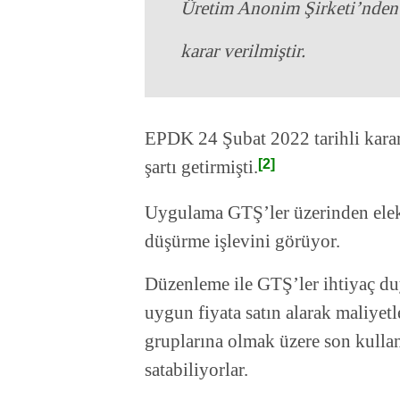
Üretim Anonim Şirketi’nden 
karar verilmiştir.
EPDK 24 Şubat 2022 tarihli karar
şartı getirmişti.
[2]
Uygulama GTŞ’ler üzerinden elektr
düşürme işlevini görüyor.
Düzenleme ile GTŞ’ler ihtiyaç du
uygun fiyata satın alarak maliyet
gruplarına olmak üzere son kullan
satabiliyorlar.