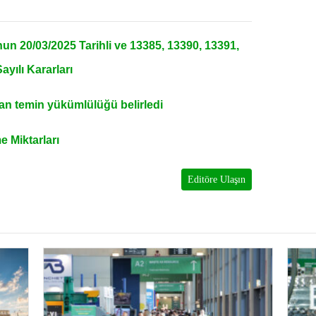
n 20/03/2025 Tarihli ve 13385, 13390, 13391,
yılı Kararları
tan temin yükümlülüğü belirledi
 Miktarları
Editöre Ulaşın