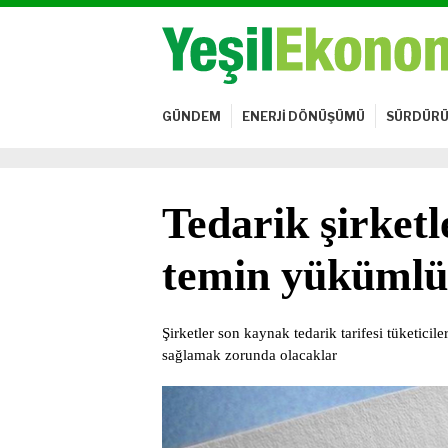
GÜNDEM
ENERJİ DÖNÜŞÜMÜ
SÜRDÜRÜ
Tedarik şirket
temin yükümlü
Şirketler son kaynak tedarik tarifesi tüketicil
sağlamak zorunda olacaklar