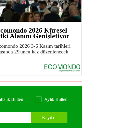
comondo 2026 Küresel
tki Alanını Genişletiyor
comondo 2026 3-6 Kasım tarihleri
rasında 29'uncu kez düzenlenecek
ftalık Bülten
Aylık Bülten
Kayıt ol