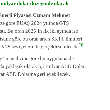
 milyar dolar düzeyinde olacak
Enerji Piyasası Uzmanı Mehmet
lize göre EÜAŞ 2024 yılında GTŞ
tı. Bu oran 2025’in ilk iki ayında ise
üne göre bu oran artan SKTT limitleri
[3]
e % 75 seviyelerinde gerçekleşebilecek.
’ın analizine göre bu uygulama ile
a yaklaşık olarak 5,2 milyar ABD Doları
yar ABD Dolarına gerileyebilecek.