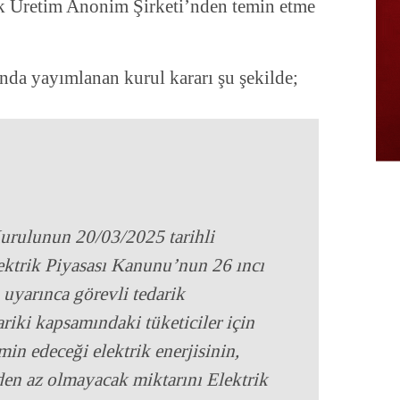
k Üretim Anonim Şirketi’nden temin etme
da yayımlanan kurul kararı şu şekilde;
urulunun 20/03/2025 tarihli
lektrik Piyasası Kanunu’nun 26 ıncı
 uyarınca görevli tedarik
ariki kapsamındaki tüketiciler için
in edeceği elektrik enerjisinin,
den az olmayacak miktarını Elektrik