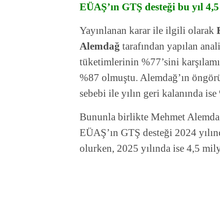
EÜAŞ’ın GTŞ desteği bu yıl 4,5
Yayınlanan karar ile ilgili olarak
Alemdağ
tarafından yapılan ana
tüketimlerinin %77’sini karşılamış
%87 olmuştu. Alemdağ’ın öngörüs
sebebi ile yılın geri kalanında is
Bununla birlikte Mehmet Alemdağ
EÜAŞ’ın GTŞ desteği 2024 yılınd
olurken, 2025 yılında ise 4,5 mil